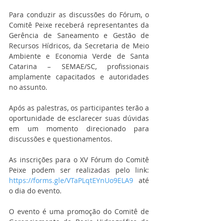
Para conduzir as discussões do Fórum, o 
Comitê Peixe receberá representantes da 
Gerência de Saneamento e Gestão de 
Recursos Hídricos, da Secretaria de Meio 
Ambiente e Economia Verde de Santa 
Catarina – SEMAE/SC, profissionais 
amplamente capacitados e autoridades 
no assunto.
Após as palestras, os participantes terão a 
oportunidade de esclarecer suas dúvidas 
em um momento direcionado para 
discussões e questionamentos.
As inscrições para o XV Fórum do Comitê 
Peixe podem ser realizadas pelo link: 
https://forms.gle/VTaPLqtEYnUo9ELA9
 até 
o dia do evento.
O evento é uma promoção do Comitê de 