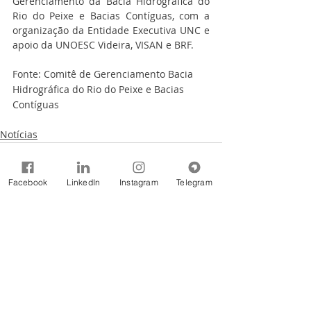
Gerenciamento da Bacia Hidrográfica do 
Rio do Peixe e Bacias Contíguas, com a 
organização da Entidade Executiva UNC e 
apoio da UNOESC Videira, VISAN e BRF.
Fonte: Comitê de Gerenciamento Bacia 
Hidrográfica do Rio do Peixe e Bacias 
Contíguas
Notícias
Facebook
LinkedIn
Instagram
Telegram
Comentários
Escreva um comentário