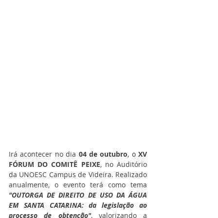
Irá acontecer no dia 
04 de outubro
, o 
XV 
FÓRUM DO COMITÊ PEIXE
, no Auditório 
da UNOESC Campus de Videira. Realizado 
anualmente, o evento terá como tema 
"OUTORGA DE DIREITO DE USO DA ÁGUA 
EM SANTA CATARINA: da legislação ao 
processo de obtenção"
, valorizando a 