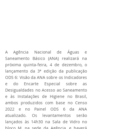
A Agência Nacional de Águas e 
Saneamento Básico (ANA) realizará na 
próxima quinta-feira, 4 de dezembro, o 
lançamento da 3ª edição da publicação 
ODS 6: Visão da ANA sobre os Indicadores 
e do Encarte Especial sobre as 
Desigualdades no Acesso ao Saneamento 
e às Instalações de Higiene no Brasil, 
ambos produzidos com base no Censo 
2022 e no Painel ODS 6 da ANA 
atualizado. Os levantamentos serão 
lançados às 14h30 na Sala de Vidro no 
bloco M, na sede da Agência, e haverá 