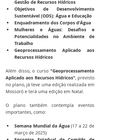
Gestão de Recursos Hídricos
Objetivos de Desenvolvimento 
Sustentável (ODS): Água e Educação
Enquadramento dos Corpos d'Água
Mulheres e Águas: Desafios e 
Potencialidades no Ambiente de 
Trabalho
Geoprocessamento Aplicado aos 
Recursos Hídricos
Além disso, o curso 
"Geoprocessamento 
Aplicado aos Recursos Hídricos"
, previsto 
no plano, já teve uma edição realizada em 
Mossoró e terá uma edição em Natal. 
O plano também contempla eventos 
importantes, como:
Semana Mundial da Água
 (17 a 22 de 
março de 2025)
Encontro Estadual de Comitês de 