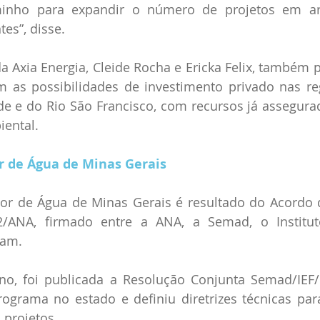
inho para expandir o número de projetos em art
tes”, disse.
a Axia Energia, Cleide Rocha e Ericka Felix, também p
am as possibilidades de investimento privado nas r
de e do Rio São Francisco, com recursos já assegura
iental.
 de Água de Minas Gerais
r de Água de Minas Gerais é resultado do Acordo 
2/ANA, firmado entre a ANA, a Semad, o Institut
gam. 
o, foi publicada a Resolução Conjunta Semad/IEF/I
rograma no estado e definiu diretrizes técnicas par
projetos.