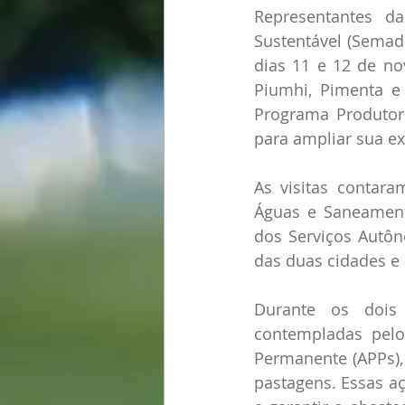
Representantes d
Sustentável (Semad)
dias 11 e 12 de no
Piumhi, Pimenta e 
Programa Produtor 
para ampliar sua e
As visitas contara
Águas e Saneamento
dos Serviços Autôn
das duas cidades e 
Durante os dois 
contempladas pelo
Permanente (APPs),
pastagens. Essas aç