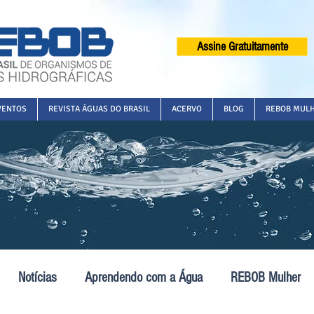
Assine Gratuitamente
VENTOS
REVISTA ÁGUAS DO BRASIL
ACERVO
BLOG
REBOB MUL
Notícias
Aprendendo com a Água
REBOB Mulher