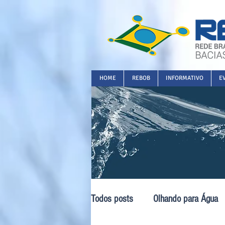
HOME
REBOB
INFORMATIVO
E
Todos posts
Olhando para Água