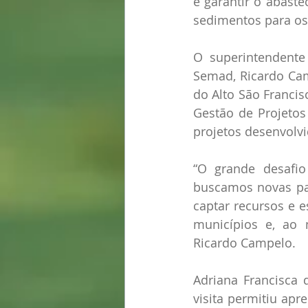
e garantir o abast
sedimentos para os 
O superintendente
Semad, Ricardo Cam
do Alto São Franci
Gestão de Projeto
projetos desenvolvi
“O grande desafio
buscamos novas par
captar recursos e e
municípios e, ao 
Ricardo Campelo.
Adriana Francisca 
visita permitiu apre