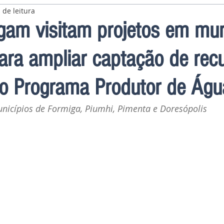
 de leitura
gam visitam projetos em mun
ara ampliar captação de rec
ao Programa Produtor de Águ
nicípios de Formiga, Piumhi, Pimenta e Doresópolis