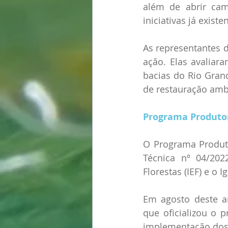
além de abrir cam
iniciativas já existen
As representantes d
ação. Elas avaliar
bacias do Rio Gran
de restauração amb
Programa Produtor
O Programa Produto
Técnica nº 04/202
Florestas (IEF) e o I
Em agosto deste an
que oficializou o p
implementação dos 