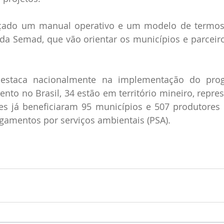
çado um manual operativo e um modelo de termos d
 da Semad, que vão orientar os municípios e parceir
destaca nacionalmente na implementação do prog
to no Brasil, 34 estão em território mineiro, repre
ões já beneficiaram 95 municípios e 507 produtores 
gamentos por serviços ambientais (PSA).