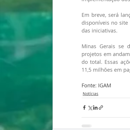
Em breve, será lan
disponíveis no site
das iniciativas.
Minas Gerais se 
projetos em andamen
do total. Essas aç
11,5 milhões em pa
Fonte: IGAM
Notícias