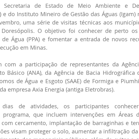
a Secretaria de Estado de Meio Ambiente e Des
 e do Instituto Mineiro de Gestão das Águas (Igam) r
vembro, uma série de visitas técnicas aos municípi
Doresópolis. O objetivo foi conhecer de perto os 
de Água (PPA) e fomentar a entrada de novos recu
xecução em Minas. 
m com a participação de representantes da Agênci
 Básico (ANA), da Agência de Bacia Hidrográfica d
omos de Água e Esgoto (SAAE) de Formiga e Piumhi, 
da empresa Axia Energia (antiga Eletrobras).
dias de atividades, os participantes conhece
 programa, que incluem intervenções em Áreas d
 com cercamento, implantação de barraginhas e ter
ões visam proteger o solo, aumentar a infiltração da