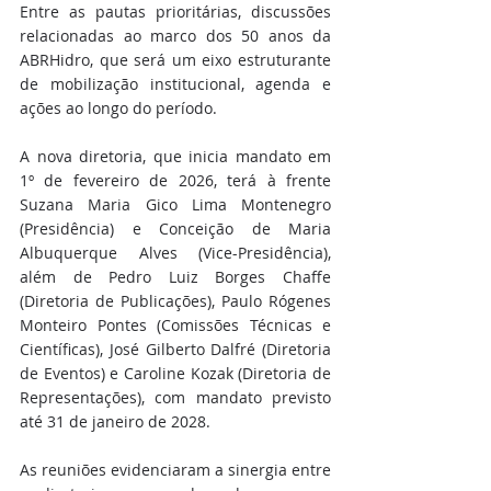
Entre as pautas prioritárias, discussões 
relacionadas ao marco dos 50 anos da 
ABRHidro, que será um eixo estruturante 
de mobilização institucional, agenda e 
ações ao longo do período.
A nova diretoria, que inicia mandato em 
1º de fevereiro de 2026, terá à frente 
Suzana Maria Gico Lima Montenegro 
(Presidência) e Conceição de Maria 
Albuquerque Alves (Vice-Presidência), 
além de Pedro Luiz Borges Chaffe 
(Diretoria de Publicações), Paulo Rógenes 
Monteiro Pontes (Comissões Técnicas e 
Científicas), José Gilberto Dalfré (Diretoria 
de Eventos) e Caroline Kozak (Diretoria de 
Representações), com mandato previsto 
até 31 de janeiro de 2028.
As reuniões evidenciaram a sinergia entre 