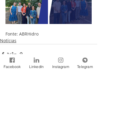
Fonte: ABRHidro
Notícias
Facebook
LinkedIn
Instagram
Telegram
Comentários
Escreva um comentário