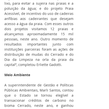
lixo, para evitar a sujeira nas praias e a 
poluição da água; e do projeto Praia 
Acessível, de incentivo do uso de cadeiras 
anfíbias aos cadeirantes que desejam 
acesso a água da praia. Com esses outros 
dois projetos visitamos 12 praias e 
alcançamos aproximadamente 15 mil 
pessoas, neste ano. Outro momento de 
resultados importantes junto com 
instituições parceiras foram as ações de 
distribuição de mudas do Cerrado e do 
Dia da Limpeza na orla da praia da 
capital”, completou Erliette Gadotti.
Meio Ambiente
A superintendente de Gestão e Políticas 
Públicas Ambientais, Marli Santos, contou 
que o Estado se tornou elegível a 
transacionar créditos de carbono no 
bioma Cerrado, neste ano, e ganhou 