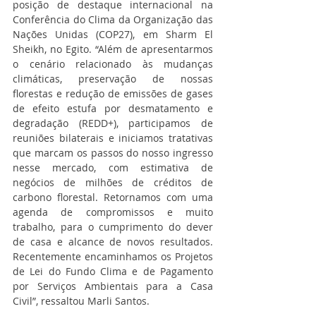
posição de destaque internacional na 
Conferência do Clima da Organização das 
Nações Unidas (COP27), em Sharm El 
Sheikh, no Egito. “Além de apresentarmos 
o cenário relacionado às mudanças 
climáticas, preservação de nossas 
florestas e redução de emissões de gases 
de efeito estufa por desmatamento e 
degradação (REDD+), participamos de 
reuniões bilaterais e iniciamos tratativas 
que marcam os passos do nosso ingresso 
nesse mercado, com estimativa de 
negócios de milhões de créditos de 
carbono florestal. Retornamos com uma 
agenda de compromissos e muito 
trabalho, para o cumprimento do dever 
de casa e alcance de novos resultados. 
Recentemente encaminhamos os Projetos 
de Lei do Fundo Clima e de Pagamento 
por Serviços Ambientais para a Casa 
Civil”, ressaltou Marli Santos.