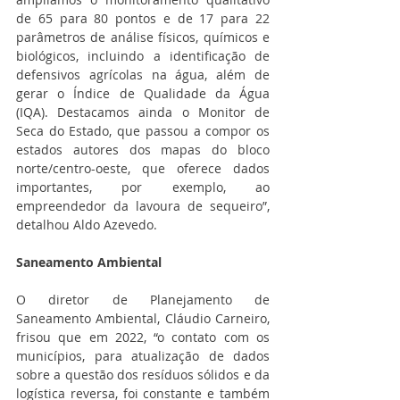
de 65 para 80 pontos e de 17 para 22 
parâmetros de análise físicos, químicos e 
biológicos, incluindo a identificação de 
defensivos agrícolas na água, além de 
gerar o Índice de Qualidade da Água 
(IQA). Destacamos ainda o Monitor de 
Seca do Estado, que passou a compor os 
estados autores dos mapas do bloco 
norte/centro-oeste, que oferece dados 
importantes, por exemplo, ao 
empreendedor da lavoura de sequeiro”, 
detalhou Aldo Azevedo.
Saneamento Ambiental
O diretor de Planejamento de 
Saneamento Ambiental, Cláudio Carneiro, 
frisou que em 2022, “o contato com os 
municípios, para atualização de dados 
sobre a questão dos resíduos sólidos e da 
logística reversa, foi constante e também 