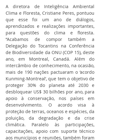
A diretora de Inteligência Ambiental 
Clima e Floresta, Cristiane Peres, pontuou 
que esse foi um ano de diálogos, 
aprendizados e realizações importantes, 
para questões do clima e floresta. 
“Acabamos de compor também a 
Delegação do Tocantins na Conferência 
de Biodiversidade da ONU (COP 15), deste 
ano, em Montreal, Canadá. Além do 
intercâmbio de conhecimento, na ocasião, 
mais de 190 nações pactuaram o ‘acordo 
Kunming-Montreal’, que tem o objetivo de 
proteger 30% do planeta até 2030 e 
desbloquear US$ 30 bilhões por ano, para 
apoio à conservação, nos países em 
desenvolvimento. O acordo visa à 
proteção de terras, oceanos e espécies, da 
poluição, da degradação e da crise 
climática. Paralelo às participações, 
capacitações, apoio com suporte técnico 
aos municípios e reuniões, também foram 