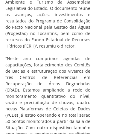
Ambiente e Turismo da Assembleia 
Legislativa do Estado. O documento reúne 
os avanços, ações, investimentos e 
resultados do Programa de Consolidação 
do Pacto Nacional pela Gestão das Águas 
(Progestão) no Tocantins, bem como de 
recursos do Fundo Estadual de Recursos 
Hídricos (FERH)”, resumiu o diretor.
“Neste ano cumprimos agendas de 
capacitações, fortalecimento dos Comitês 
de Bacias e estruturação dos viveiros de 
três Centros de Referências em 
Recuperação de Áreas Degradadas 
(CRAD). Estamos ampliando a rede de 
monitoramento quantitativo do nível, 
vazão e precipitação de chuvas, quatro 
novas Plataformas de Coletas de Dados 
(PCDs) já estão operando e no total serão 
50 pontos monitorados a partir da Sala de 
Situação. Com outro dispositivo também 
ampliamos o monitoramento qualitativo 