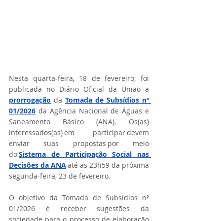
Nesta quarta-feira, 18 de fevereiro, foi 
publicada no Diário Oficial da União a 
prorrogação
 da  
Tomada de Subsídios nº 
01/2026
 da Agência Nacional de Águas e 
Saneamento Básico (ANA). Os(as) 
interessados(as) em participar devem 
enviar suas propostas por meio 
do 
Sistema de Participação Social nas 
Decisões da ANA
 até as 23h59 da próxima 
segunda-feira, 23 de fevereiro.  
O objetivo da Tomada de Subsídios nº 
01/2026 é receber sugestões da 
sociedade para o processo de elaboração 