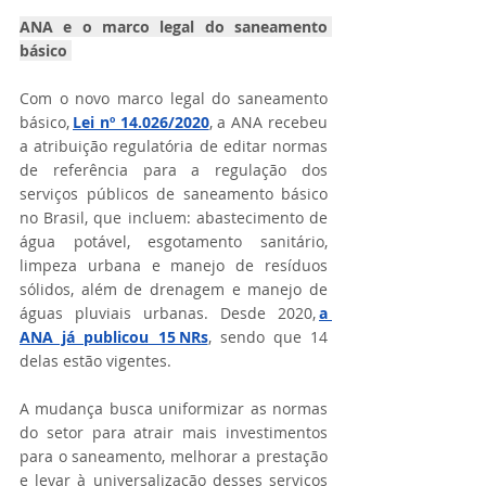
ANA e o marco legal do saneamento 
básico 
Com o novo marco legal do saneamento 
básico, 
Lei nº 14.026/2020
, a ANA recebeu 
a atribuição regulatória de editar normas 
de referência para a regulação dos 
serviços públicos de saneamento básico 
no Brasil, que incluem: abastecimento de 
água potável, esgotamento sanitário, 
limpeza urbana e manejo de resíduos 
sólidos, além de drenagem e manejo de 
águas pluviais urbanas. Desde 2020, 
a 
ANA já publicou 15 NRs
, sendo que 14 
delas estão vigentes.   
A mudança busca uniformizar as normas 
do setor para atrair mais investimentos 
para o saneamento, melhorar a prestação 
e levar à universalização desses serviços 