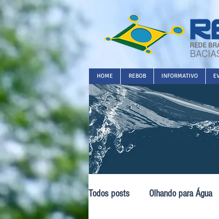
HOME
REBOB
INFORMATIVO
E
Todos posts
Olhando para Água