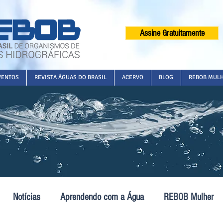
Assine Gratuitamente
VENTOS
REVISTA ÁGUAS DO BRASIL
ACERVO
BLOG
REBOB MUL
Notícias
Aprendendo com a Água
REBOB Mulher