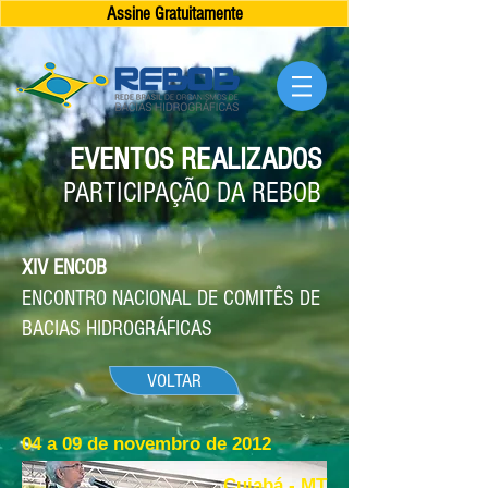
Assine Gratuitamente
EVENTOS REALIZADOS
PARTICIPAÇÃO DA REBOB
XIV ENCOB
ENCONTRO NACIONAL DE COMITÊS DE
BACIAS HIDROGRÁFICAS
VOLTAR
04 a 09 de novembro de 2012
Cuiabá - MT