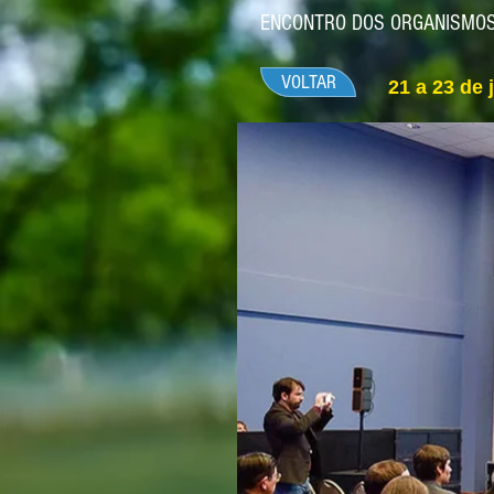
ENCONTRO DOS ORGANISMOS 
VOLTAR
21 a 23 de