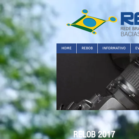
HOME
REBOB
INFORMATIVO
E
RELOB 2017