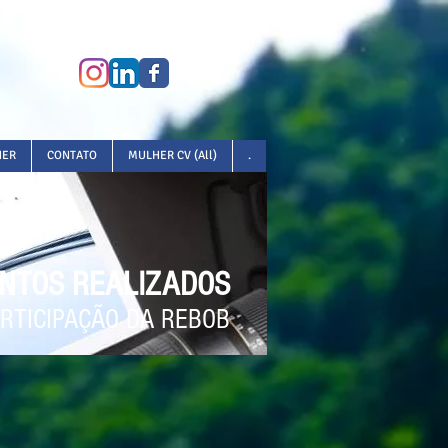
HER
CONTATO
MULHER CV (All)
.
NTOS REALIZADOS
RTICIPAÇÃO DA REBOB