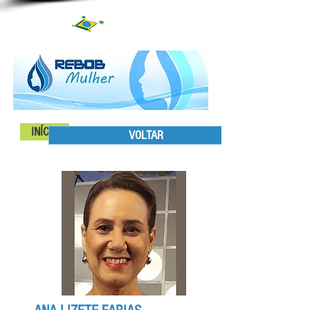
INÍCIO
COLABORADORAS
VOLTAR