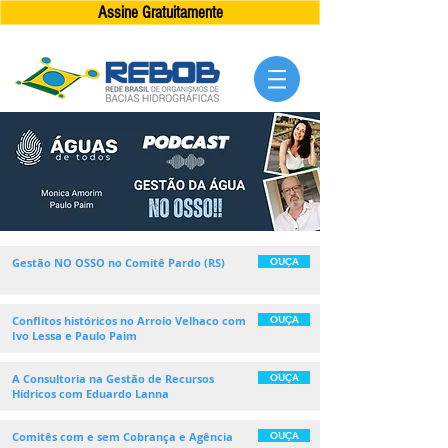
Assine Gratuitamente
Gestão NO OSSO no Comitê Pardo (RS)
OUÇA
Conflitos históricos no Arroio Velhaco com
OUÇA
Ivo Lessa e Paulo Paim
A Consultoria na Gestão de Recursos
OUÇA
Hídricos com Eduardo Lanna
Comitês com e sem Cobrança e Agência
OUÇA