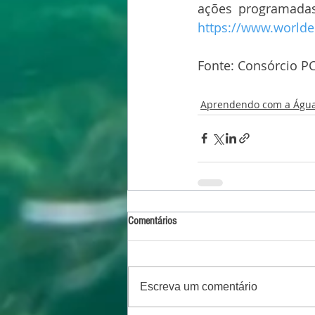
https://www.worlde
Fonte: Consórcio PC
Aprendendo com a Águ
Comentários
Escreva um comentário