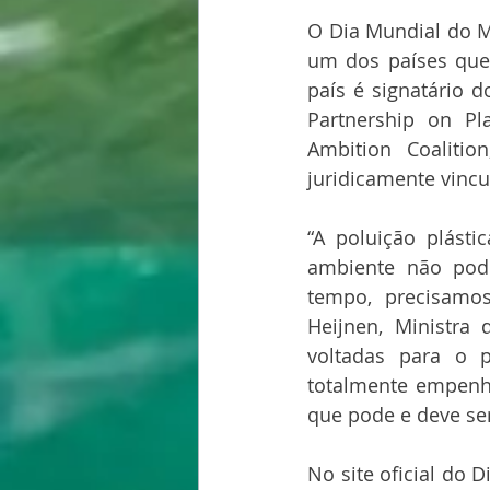
O Dia Mundial do M
um dos países que 
país é signatário
Partnership on Pl
Ambition Coalitio
juridicamente vincu
“A poluição plásti
ambiente não pod
tempo, precisamos 
Heijnen, Ministra
voltadas para o 
totalmente empenha
que pode e deve ser 
No site oficial do 