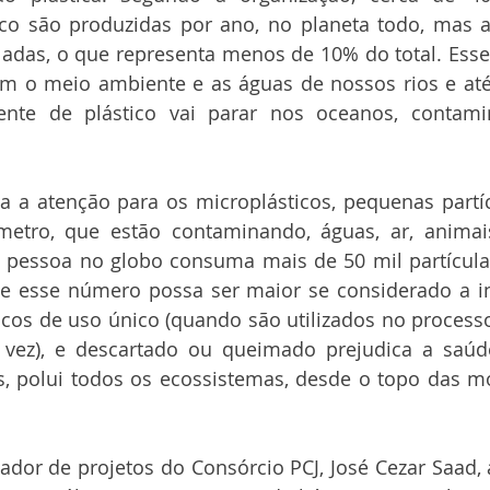
ico são produzidas por ano, no planeta todo, mas a
ladas, o que representa menos de 10% do total. Esse
m o meio ambiente e as águas de nossos rios e até 
ente de plástico vai parar nos oceanos, contam
a atenção para os microplásticos, pequenas partíc
tro, que estão contaminando, águas, ar, animais
 pessoa no globo consuma mais de 50 mil partículas
ue esse número possa ser maior se considerado a in
ticos de uso único (quando são utilizados no processo
vez), e descartado ou queimado prejudica a saú
is, polui todos os ecossistemas, desde o topo das m
or de projetos do Consórcio PCJ, José Cezar Saad, a