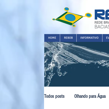
HOME
REBOB
INFORMATIVO
E
Todos posts
Olhando para Água