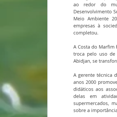
ao redor do mun
Desenvolvimento Su
Meio Ambiente 20
empresas à socieda
completou.
A Costa do Marfim b
troca pelo uso de 
Abidjan, se transfo
A gerente técnica 
anos 2000 promove 
didáticos aos asso
delas em ativid
supermercados, mas
sobre a importância 