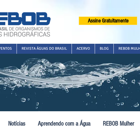
Assine Gratuitamente
VENTOS
REVISTA ÁGUAS DO BRASIL
ACERVO
BLOG
REBOB MUL
Notícias
Aprendendo com a Água
REBOB Mulher