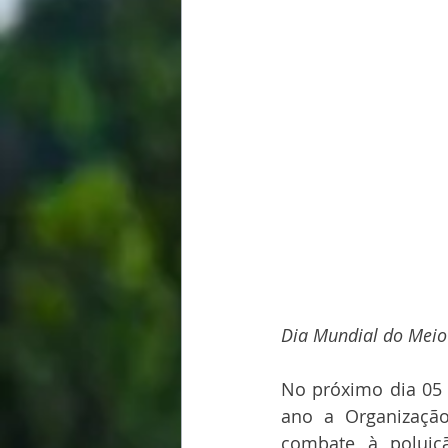
Dia Mundial do Meio
No próximo dia 05
ano a Organizaçã
combate à poluiçã