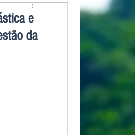
ástica e
estão da