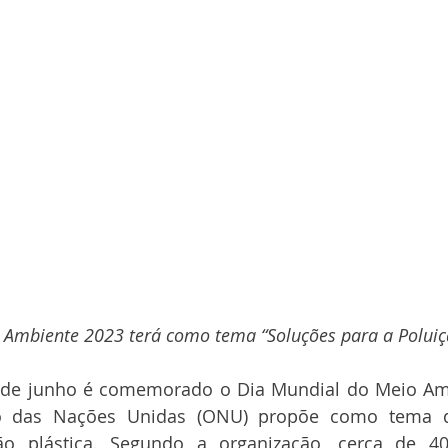
 Ambiente 2023 terá como tema “Soluções para a Poluiçã
 de junho é comemorado o Dia Mundial do Meio Amb
o das Nações Unidas (ONU) propõe como tema d
o plástica. Segundo a organização, cerca de 40