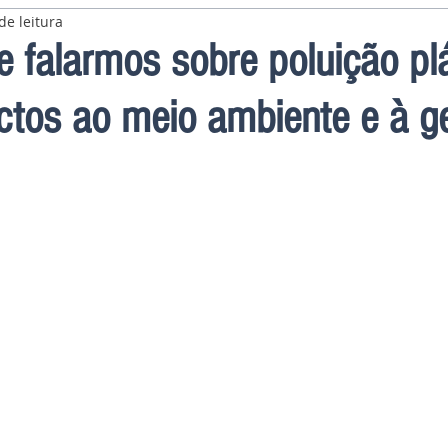
de leitura
e falarmos sobre poluição pl
ctos ao meio ambiente e à g