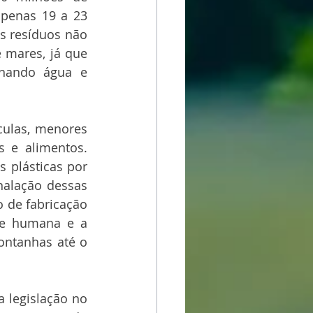
penas 19 a 23 
s resíduos não 
mares, já que 
inando água e 
ulas, menores 
 e alimentos. 
 plásticas por 
alação dessas 
 de fabricação 
de humana e a 
ontanhas até o 
 legislação no 