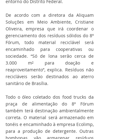
entorno do Distrito Federal.
De acordo com a diretora da Aliquam 
Soluções em Meio Ambiente, Cristiane 
Oliveira, empresa que irá coordenar o 
gerenciamento dos resíduos sólidos do 8º 
Fórum, todo material reciclável será 
encaminhado para cooperativas ou 
sociedade. “Só de lona serão cerca de 
3.000 m² para doação e 
reaproveitamento”, explica. Resíduos não 
recicláveis serão destinados ao aterro 
sanitário de Brasília. 
Todo o óleo coletado dos food trucks da 
praça de alimentação do 8º Fórum 
também terá destinação ambientalmente 
correta. O material será armazenado em 
tonéis e encaminhado à empresa Ecolimp, 
para a produção de detergente. Outras 
bombonas vão armazenar resíduos 