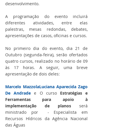
desenvolvimento. 
A programação do evento incluirá 
diferentes atividades, entre elas 
palestras, mesas redondas, debates, 
apresentações de casos, oficinas e cursos. 
No primeiro dia do evento, dia 21 de 
Outubro (segunda-feira), serão ofertados 
quatro cursos, realizado no horário de 09 
às 17 horas. A seguir, uma breve 
apresentação de dois deles: 
Marcelo Mazzola
Luciana Aparecida Zago 
De Andrade
 e O curso 
Estratégias e 
Ferramentas para apoio à 
implementação de planos
 será 
ministrado por  - Especialista em 
Recursos Hídricos da Agência Nacional 
das Águas