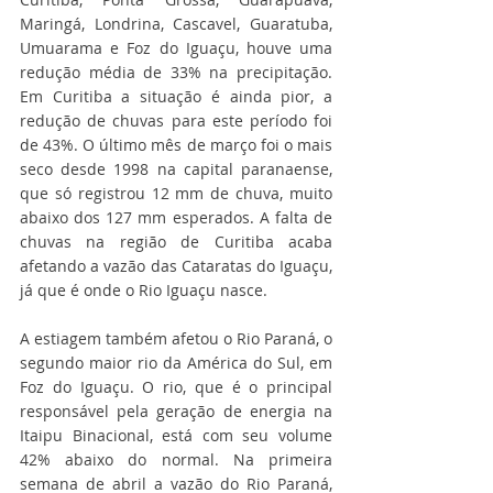
Maringá, Londrina, Cascavel, Guaratuba, 
Umuarama e Foz do Iguaçu, houve uma 
redução média de 33% na precipitação. 
Em Curitiba a situação é ainda pior, a 
redução de chuvas para este período foi 
de 43%. O último mês de março foi o mais 
seco desde 1998 na capital paranaense, 
que só registrou 12 mm de chuva, muito 
abaixo dos 127 mm esperados. A falta de 
chuvas na região de Curitiba acaba 
afetando a vazão das Cataratas do Iguaçu, 
já que é onde o Rio Iguaçu nasce.
A estiagem também afetou o Rio Paraná, o 
segundo maior rio da América do Sul, em 
Foz do Iguaçu. O rio, que é o principal 
responsável pela geração de energia na 
Itaipu Binacional, está com seu volume 
42% abaixo do normal. Na primeira 
semana de abril a vazão do Rio Paraná, 