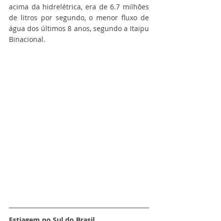
acima da hidrelétrica, era de 6.7 milhões 
de litros por segundo, o menor fluxo de 
água dos últimos 8 anos, segundo a Itaipu 
Binacional.
Estiagem no Sul do Brasil