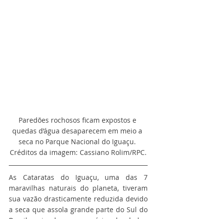
Paredões rochosos ficam expostos e 
quedas d’água desaparecem em meio a 
seca no Parque Nacional do Iguaçu. 
Créditos da imagem: Cassiano Rolim/RPC.
As Cataratas do Iguaçu, uma das 7 
maravilhas naturais do planeta, tiveram 
sua vazão drasticamente reduzida devido 
a seca que assola grande parte do Sul do 