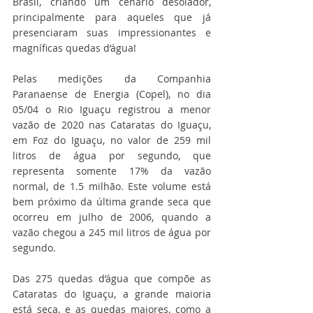
Brasil, criando um cenário desolador, 
principalmente para aqueles que já 
presenciaram suas impressionantes e 
magníficas quedas d’água!
Pelas medições da Companhia 
Paranaense de Energia (Copel), no dia 
05/04 o Rio Iguaçu registrou a menor 
vazão de 2020 nas Cataratas do Iguaçu, 
em Foz do Iguaçu, no valor de 259 mil 
litros de água por segundo, que 
representa somente 17% da vazão 
normal, de 1.5 milhão. Este volume está 
bem próximo da última grande seca que 
ocorreu em julho de 2006, quando a 
vazão chegou a 245 mil litros de água por 
segundo.
Das 275 quedas d’água que compõe as 
Cataratas do Iguaçu, a grande maioria 
está seca, e as quedas maiores, como a 