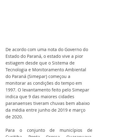
De acordo com uma nota do Governo do 
Estado do Paraná, o estado vive a pior 
estiagem desde que o Sistema de 
Tecnologia e Monitoramento Ambiental 
do Paraná (Simepar) começou a 
monitorar as condições do tempo em 
1997. O levantamento feito pelo Simepar 
indica que 9 das maiores cidades 
paranaenses tiveram chuvas bem abaixo 
da média entre junho de 2019 e março 
de 2020.
Para o conjunto de municípios de 
Curitiba, Ponta Grossa, Guarapuava, 