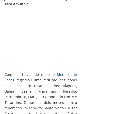
seca em maio.
Com as chuvas de maio, o 
Monitor de 
Secas
 registrou uma redução das áreas 
com seca em nove estados: Alagoas, 
Bahia, Ceará, Maranhão, Paraíba, 
Pernambuco, Piauí, Rio Grande do Norte e 
Tocantins. Depois de dois meses sem o 
fenômeno, o Espírito Santo voltou a ter 
áreas com seca fraca em maio. Outro 