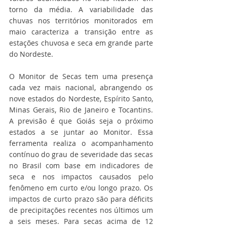
torno da média. A variabilidade das 
chuvas nos territórios monitorados em 
maio caracteriza a transição entre as 
estações chuvosa e seca em grande parte 
do Nordeste.
O Monitor de Secas tem uma presença 
cada vez mais nacional, abrangendo os 
nove estados do Nordeste, Espírito Santo, 
Minas Gerais, Rio de Janeiro e Tocantins. 
A previsão é que Goiás seja o próximo 
estados a se juntar ao Monitor. Essa 
ferramenta realiza o acompanhamento 
contínuo do grau de severidade das secas 
no Brasil com base em indicadores de 
seca e nos impactos causados pelo 
fenômeno em curto e/ou longo prazo. Os 
impactos de curto prazo são para déficits 
de precipitações recentes nos últimos um 
a seis meses. Para secas acima de 12 