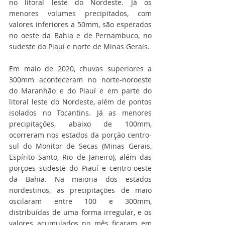
no litoral leste do Nordeste. Já os 
menores volumes precipitados, com 
valores inferiores a 50mm, são esperados 
no oeste da Bahia e de Pernambuco, no 
sudeste do Piauí e norte de Minas Gerais.
Em maio de 2020, chuvas superiores a 
300mm aconteceram no norte-noroeste 
do Maranhão e do Piauí e em parte do 
litoral leste do Nordeste, além de pontos 
isolados no Tocantins. Já as menores 
precipitações, abaixo de 100mm, 
ocorreram nos estados da porção centro-
sul do Monitor de Secas (Minas Gerais, 
Espírito Santo, Rio de Janeiro), além das 
porções sudeste do Piauí e centro-oeste 
da Bahia. Na maioria dos estados 
nordestinos, as precipitações de maio 
oscilaram entre 100 e 300mm, 
distribuídas de uma forma irregular, e os 
valores acumulados no mês ficaram em 