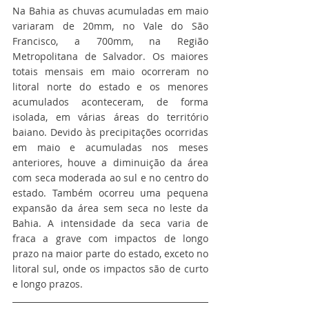
Na Bahia as chuvas acumuladas em maio 
variaram de 20mm, no Vale do São 
Francisco, a 700mm, na Região 
Metropolitana de Salvador. Os maiores 
totais mensais em maio ocorreram no 
litoral norte do estado e os menores 
acumulados aconteceram, de forma 
isolada, em várias áreas do território 
baiano. Devido às precipitações ocorridas 
em maio e acumuladas nos meses 
anteriores, houve a diminuição da área 
com seca moderada ao sul e no centro do 
estado. Também ocorreu uma pequena 
expansão da área sem seca no leste da 
Bahia. A intensidade da seca varia de 
fraca a grave com impactos de longo 
prazo na maior parte do estado, exceto no 
litoral sul, onde os impactos são de curto 
e longo prazos.