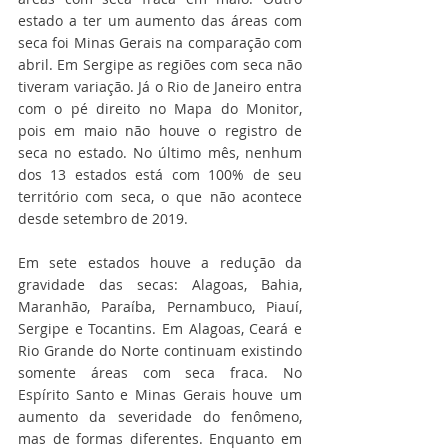
estado a ter um aumento das áreas com 
seca foi Minas Gerais na comparação com 
abril. Em Sergipe as regiões com seca não 
tiveram variação. Já o Rio de Janeiro entra 
com o pé direito no Mapa do Monitor, 
pois em maio não houve o registro de 
seca no estado. No último mês, nenhum 
dos 13 estados está com 100% de seu 
território com seca, o que não acontece 
desde setembro de 2019. 
Em sete estados houve a redução da 
gravidade das secas: Alagoas, Bahia, 
Maranhão, Paraíba, Pernambuco, Piauí, 
Sergipe e Tocantins. Em Alagoas, Ceará e 
Rio Grande do Norte continuam existindo 
somente áreas com seca fraca. No 
Espírito Santo e Minas Gerais houve um 
aumento da severidade do fenômeno, 
mas de formas diferentes. Enquanto em 