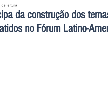
 de leitura
cipa da construção dos tema
atidos no Fórum Latino-Ame