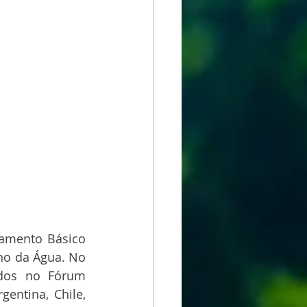
amento Básico 
no da Água. No 
dos no Fórum 
ntina, Chile, 