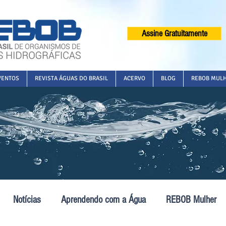
Assine Gratuitamente
VENTOS
REVISTA ÁGUAS DO BRASIL
ACERVO
BLOG
REBOB MUL
Notícias
Aprendendo com a Água
REBOB Mulher