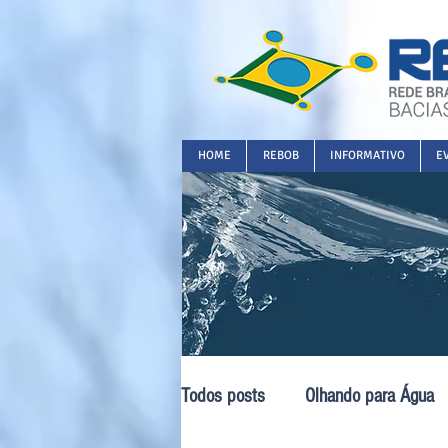
HOME
REBOB
INFORMATIVO
E
Todos posts
Olhando para Água