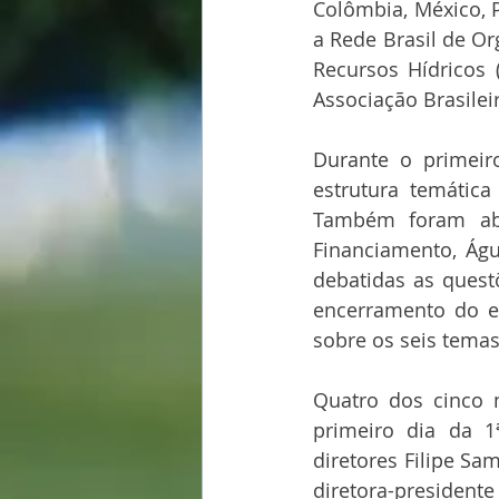
Colômbia, México, 
a Rede Brasil de Or
Recursos Hídricos 
Associação Brasilei
Durante o primeiro
estrutura temática
Também foram abo
Financiamento, Águ
debatidas as quest
encerramento do en
sobre os seis tema
Quatro dos cinco 
primeiro dia da 1ª
diretores Filipe Sam
diretora-president