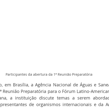
Participantes da abertura da 1ª Reunião Preparatória 
o, em Brasília, a Agência Nacional de Águas e Sane
1ª Reunião Preparatória para o Fórum Latino-America
na, a instituição discute temas a serem aborda
resentantes de organismos internacionais e da Arge