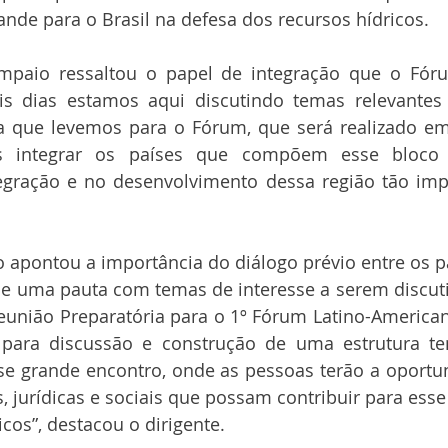
ande para o Brasil na defesa dos recursos hídricos.
ampaio ressaltou o papel de integração que o Fóru
is dias estamos aqui discutindo temas relevantes
a que levemos para o Fórum, que será realizado e
 integrar os países que compõem esse bloco r
gração e no desenvolvimento dessa região tão impo
io apontou a importância do diálogo prévio entre os pa
de uma pauta com temas de interesse a serem discut
eunião Preparatória para o 1º Fórum Latino-America
para discussão e construção de uma estrutura tem
sse grande encontro, onde as pessoas terão a oportu
s, jurídicas e sociais que possam contribuir para esse
cos”, destacou o dirigente.