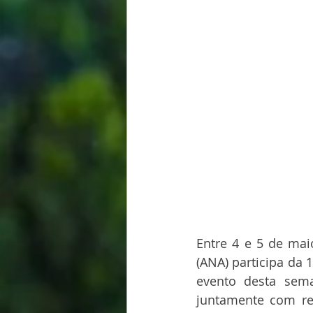
Entre 4 e 5 de mai
(ANA) participa da 
evento desta sema
juntamente com rep