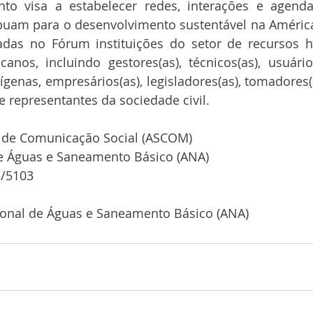
to visa a estabelecer redes, interações e agenda
ibuam para o desenvolvimento sustentável na América
adas no Fórum instituições do setor de recursos hí
canos, incluindo gestores(as), técnicos(as), usuário
ígenas, empresários(as), legisladores(as), tomadores(a
 representantes da sociedade civil.  
l de Comunicação Social (ASCOM)
e Águas e Saneamento Básico (ANA)
5/5103
ional de Águas e Saneamento Básico (ANA)