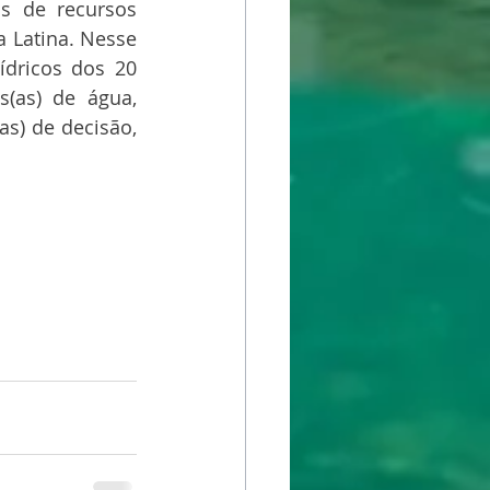
s de recursos 
 Latina. Nesse 
dricos dos 20 
s(as) de água, 
s) de decisão, 