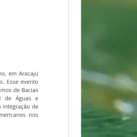
o, em Aracaju 
s. Esse evento 
smos de Bacias 
l de Águas e 
 integração de 
mericanos nos 