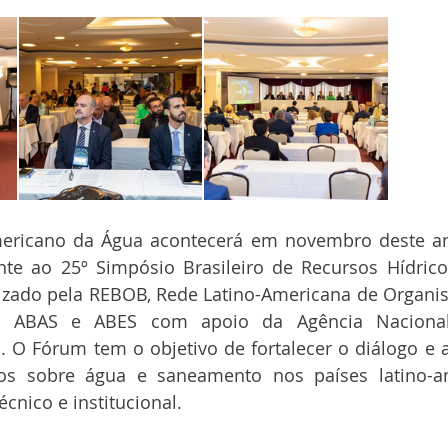
ericano da Água acontecerá em novembro deste an
nte ao 25º Simpósio Brasileiro de Recursos Hídrico
alizado pela REBOB, Rede Latino-Americana de Organi
o, ABAS e ABES com apoio da Agência Naciona
 O Fórum tem o objetivo de fortalecer o diálogo e a
ios sobre água e saneamento nos países latino-a
écnico e institucional. 