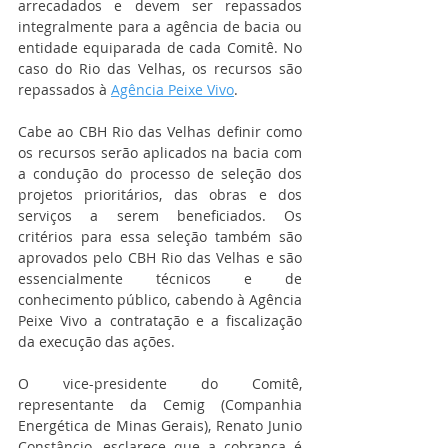
arrecadados e devem ser repassados 
integralmente para a agência de bacia ou 
entidade equiparada de cada Comitê. No 
caso do Rio das Velhas, os recursos são 
repassados à 
Agência Peixe Vivo
.
Cabe ao CBH Rio das Velhas definir como 
os recursos serão aplicados na bacia com 
a condução do processo de seleção dos 
projetos prioritários, das obras e dos 
serviços a serem beneficiados. Os 
critérios para essa seleção também são 
aprovados pelo CBH Rio das Velhas e são 
essencialmente técnicos e de 
conhecimento público, cabendo à Agência 
Peixe Vivo a contratação e a fiscalização 
da execução das ações.
O vice-presidente do Comitê, 
representante da Cemig (Companhia 
Energética de Minas Gerais), Renato Junio 
Constâncio, esclarece que a cobrança é 