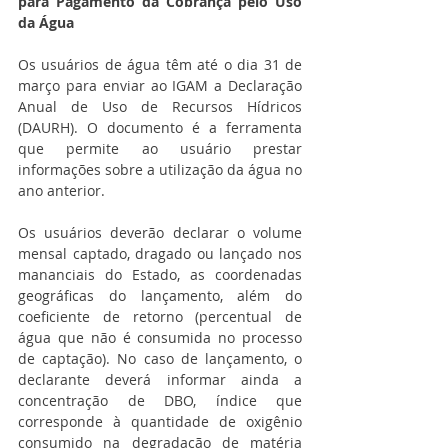
para Pagamento da Cobrança pelo Uso 
da Água
Os usuários de água têm até o dia 31 de 
março para enviar ao IGAM a Declaração 
Anual de Uso de Recursos Hídricos 
(DAURH). O documento é a ferramenta 
que permite ao usuário prestar 
informações sobre a utilização da água no 
ano anterior.
Os usuários deverão declarar o volume 
mensal captado, dragado ou lançado nos 
mananciais do Estado, as coordenadas 
geográficas do lançamento, além do 
coeficiente de retorno (percentual de 
água que não é consumida no processo 
de captação). No caso de lançamento, o 
declarante deverá informar ainda a 
concentração de DBO, índice que 
corresponde à quantidade de oxigênio 
consumido na degradação de matéria 