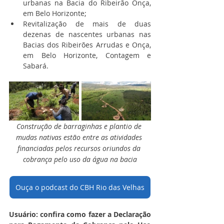
urbanas na Bacia do Ribeirão Onça, 
em Belo Horizonte;
Revitalização de mais de duas 
dezenas de nascentes urbanas nas 
Bacias dos Ribeirões Arrudas e Onça, 
em Belo Horizonte, Contagem e 
Sabará.
Construção de barraginhas e plantio de 
mudas nativas estão entre as atividades 
financiadas pelos recursos oriundos da 
cobrança pelo uso da água na bacia
Ouça o podcast do CBH Rio das Velhas
Usuário: confira como fazer a Declaração 