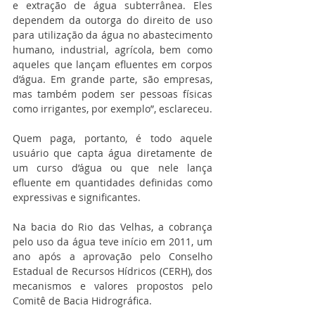
e extração de água subterrânea. Eles 
dependem da outorga do direito de uso 
para utilização da água no abastecimento 
humano, industrial, agrícola, bem como 
aqueles que lançam efluentes em corpos 
d’água. Em grande parte, são empresas, 
mas também podem ser pessoas físicas 
como irrigantes, por exemplo”, esclareceu.
Quem paga, portanto, é todo aquele 
usuário que capta água diretamente de 
um curso d’água ou que nele lança 
efluente em quantidades definidas como 
expressivas e significantes.
Na bacia do Rio das Velhas, a cobrança 
pelo uso da água teve início em 2011, um 
ano após a aprovação pelo Conselho 
Estadual de Recursos Hídricos (CERH), dos 
mecanismos e valores propostos pelo 
Comitê de Bacia Hidrográfica.