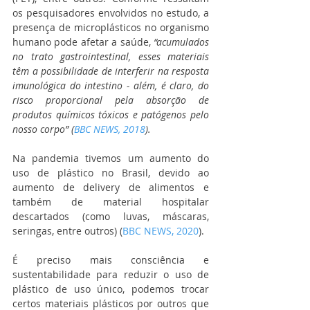
os pesquisadores envolvidos no estudo, a 
presença de microplásticos no organismo 
humano pode afetar a saúde,
 “acumulados 
no trato gastrointestinal, esses materiais 
têm a possibilidade de interferir na resposta 
imunológica do intestino - além, é claro, do 
risco proporcional pela absorção de 
produtos químicos tóxicos e patógenos pelo 
nosso corpo” (
BBC NEWS, 2018
).
Na pandemia tivemos um aumento do 
uso de plástico no Brasil, devido ao 
aumento de delivery de alimentos e 
também de material hospitalar 
descartados (como luvas, máscaras, 
seringas, entre outros) (
BBC NEWS, 2020
). 
É preciso mais consciência e 
sustentabilidade para reduzir o uso de 
plástico de uso único, podemos trocar 
certos materiais plásticos por outros que 