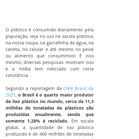
O plástico é consumido diariamente pela 
população, seja no uso na sacola plástica, 
na nossa roupa, na garrafinha de água, na 
caneta, no celular e até mesmo no peixe 
ou alimento que consumimos! É isso 
mesmo, diversas pesquisas mostram isso 
e a mídia tem noticiado com certa 
constância. 
Segundo a reportagem da 
CNN Brasil de 
2021
, 
o Brasil é o quarto maior produtor 
de lixo plástico no mundo, cerca de 11,3 
milhões de toneladas de plásticos são 
produzidas anualmente, sendo que 
somente 1,28% é reciclado.
 Em escala 
global, a quantidade de lixo plástico 
produzido é de 400 milhões de toneladas 