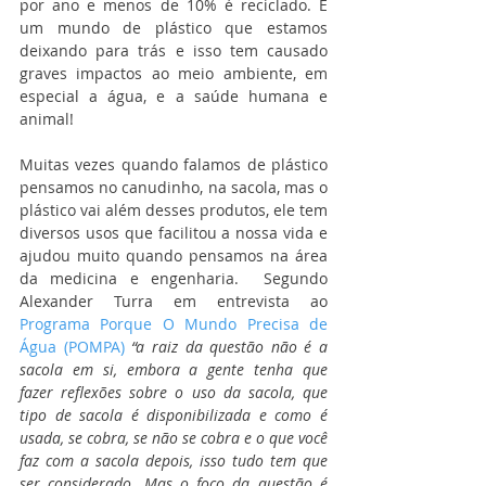
por ano e menos de 10% é reciclado. É 
um mundo de plástico que estamos 
deixando para trás e isso tem causado 
graves impactos ao meio ambiente, em 
especial a água, e a saúde humana e 
animal! 
Muitas vezes quando falamos de plástico 
pensamos no canudinho, na sacola, mas o 
plástico vai além desses produtos, ele tem 
diversos usos que facilitou a nossa vida e 
ajudou muito quando pensamos na área 
da medicina e engenharia.  Segundo 
Alexander Turra em entrevista ao 
Programa Porque O Mundo Precisa de 
Água (POMPA)
“a raiz da questão não é a 
sacola em si, embora a gente tenha que 
fazer reflexões sobre o uso da sacola, que 
tipo de sacola é disponibilizada e como é 
usada, se cobra, se não se cobra e o que você 
faz com a sacola depois, isso tudo tem que 
ser considerado. Mas o foco da questão é 