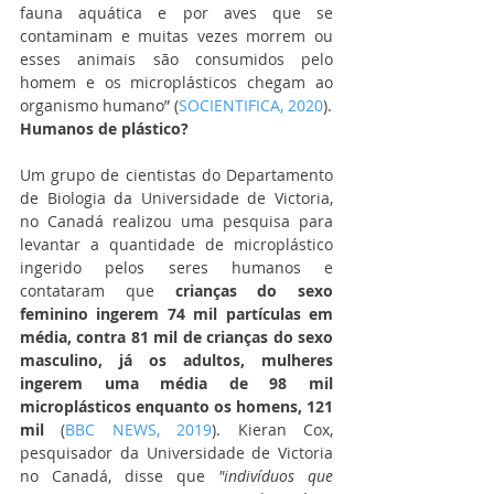
fauna aquática e por aves que se 
contaminam e muitas vezes morrem ou 
esses animais são consumidos pelo 
homem e os microplásticos chegam ao 
organismo humano” (
SOCIENTIFICA, 2020
).
Humanos de plástico?
Um grupo de cientistas do Departamento 
de Biologia da Universidade de Victoria, 
no Canadá realizou uma pesquisa para 
levantar a quantidade de microplástico 
ingerido pelos seres humanos e 
contataram que
 crianças do sexo 
feminino ingerem 74 mil partículas em 
média, contra 81 mil de crianças do sexo 
masculino, já os adultos, mulheres 
ingerem uma média de 98 mil 
microplásticos enquanto os homens, 121 
mil
 (
BBC NEWS, 2019
). Kieran Cox, 
pesquisador da Universidade de Victoria 
no Canadá, disse que 
"indivíduos que 