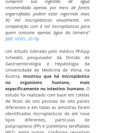
cumprem sua ingestão de água 
recomendada apenas por meio de fontes 
engarrafadas podem estar ingerindo mais 
90 mil microplásticos anualmente, em 
comparação com 4 mil microplásticos para 
quem consome apenas água da torneira" 
(
BBC NEWS, 2019
). 
Um estudo liderado pelo médico Philipp 
Schwabl, pesquisador da Divisão de 
Gastroenterologia e Hepatologia da 
Universidade de Medicina de Viena, na 
Áustria, 
mostrou que há microplástico 
no organismo humano, mais 
especificamente no intestino humano.
 O 
estudo foi realizado com base em coletas 
de fezes de oito pessoas de oito países 
diferentes e em todas as amostras foram 
identificados microplásticos de até nove 
tipos diferentes, partículas de 
polipropileno (PP) e polietileno tereftalato 
(PET), entre outros. Conforme ressaltam 