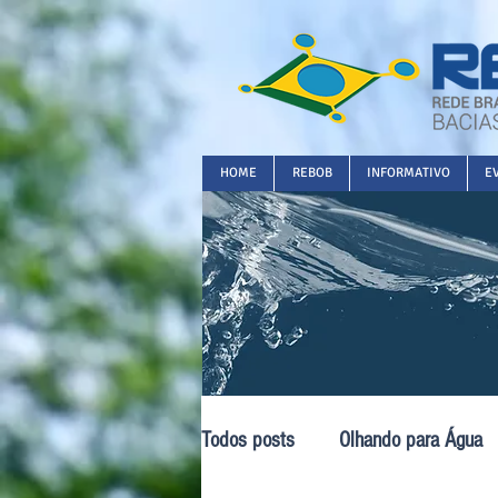
HOME
REBOB
INFORMATIVO
E
Todos posts
Olhando para Água