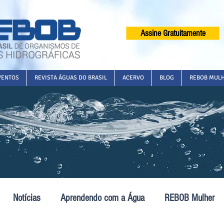
Assine Gratuitamente
VENTOS
REVISTA ÁGUAS DO BRASIL
ACERVO
BLOG
REBOB MUL
Notícias
Aprendendo com a Água
REBOB Mulher