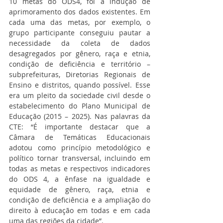
10 metas do ODS4, foi a indução de 
aprimoramento dos dados existentes. Em 
cada uma das metas, por exemplo, o 
grupo participante conseguiu pautar a 
necessidade da coleta de dados 
desagregados por gênero, raça e etnia, 
condição de deficiência e território – 
subprefeituras, Diretorias Regionais de 
Ensino e distritos, quando possível. Esse 
era um pleito da sociedade civil desde o 
estabelecimento do Plano Municipal de 
Educação (2015 – 2025). Nas palavras da 
CTE: “É importante destacar que a 
Câmara de Temáticas Educacionais 
adotou como princípio metodológico e 
político tornar transversal, incluindo em 
todas as metas e respectivos indicadores 
do ODS 4, a ênfase na igualdade e 
equidade de gênero, raça, etnia e 
condição de deficiência e a ampliação do 
direito à educação em todas e em cada 
uma das regiões da cidade”. 