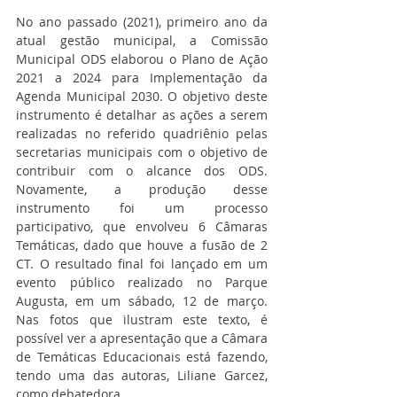
No ano passado (2021), primeiro ano da 
atual gestão municipal, a Comissão 
Municipal ODS elaborou o Plano de Ação 
2021 a 2024 para Implementação da 
Agenda Municipal 2030. O objetivo deste 
instrumento é detalhar as ações a serem 
realizadas no referido quadriênio pelas 
secretarias municipais com o objetivo de 
contribuir com o alcance dos ODS. 
Novamente, a produção desse 
instrumento foi um processo 
participativo, que envolveu 6 Câmaras 
Temáticas, dado que houve a fusão de 2 
CT. O resultado final foi lançado em um 
evento público realizado no Parque 
Augusta, em um sábado, 12 de março. 
Nas fotos que ilustram este texto, é 
possível ver a apresentação que a Câmara 
de Temáticas Educacionais está fazendo, 
tendo uma das autoras, Liliane Garcez, 
como debatedora. 