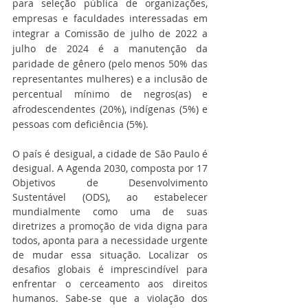
para seleção pública de organizações, 
empresas e faculdades interessadas em 
integrar a Comissão de julho de 2022 a 
julho de 2024 é a manutenção da 
paridade de gênero (pelo menos 50% das 
representantes mulheres) e a inclusão de 
percentual mínimo de negros(as) e 
afrodescendentes (20%), indígenas (5%) e 
pessoas com deficiência (5%). 
O país é desigual, a cidade de São Paulo é 
desigual. A Agenda 2030, composta por 17 
Objetivos de Desenvolvimento 
Sustentável (ODS), ao estabelecer 
mundialmente como uma de suas 
diretrizes a promoção de vida digna para 
todos, aponta para a necessidade urgente 
de mudar essa situação. Localizar os 
desafios globais é imprescindível para 
enfrentar o cerceamento aos direitos 
humanos. Sabe-se que a violação dos 