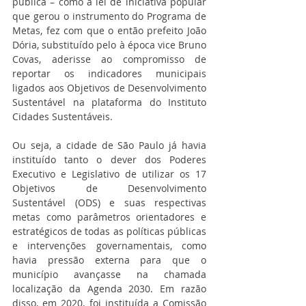
pública – como a lei de iniciativa popular 
que gerou o instrumento do Programa de 
Metas, fez com que o então prefeito João 
Dória, substituído pelo à época vice Bruno 
Covas, aderisse ao compromisso de 
reportar os indicadores municipais 
ligados aos Objetivos de Desenvolvimento 
Sustentável na plataforma do Instituto 
Cidades Sustentáveis.  
Ou seja, a cidade de São Paulo já havia 
instituído tanto o dever dos Poderes 
Executivo e Legislativo de utilizar os 17 
Objetivos de Desenvolvimento 
Sustentável (ODS) e suas respectivas 
metas como parâmetros orientadores e 
estratégicos de todas as políticas públicas 
e intervenções governamentais, como 
havia pressão externa para que o 
município avançasse na chamada 
localização da Agenda 2030. Em razão 
disso, em 2020, foi instituída a Comissão 