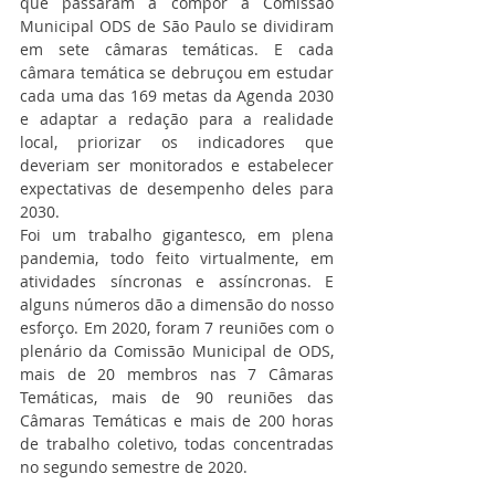
que passaram a compor a Comissão 
Municipal ODS de São Paulo se dividiram 
em sete câmaras temáticas. E cada 
câmara temática se debruçou em estudar 
cada uma das 169 metas da Agenda 2030 
e adaptar a redação para a realidade 
local, priorizar os indicadores que 
deveriam ser monitorados e estabelecer 
expectativas de desempenho deles para 
2030. 
Foi um trabalho gigantesco, em plena 
pandemia, todo feito virtualmente, em 
atividades síncronas e assíncronas. E 
alguns números dão a dimensão do nosso 
esforço. Em 2020, foram 7 reuniões com o 
plenário da Comissão Municipal de ODS, 
mais de 20 membros nas 7 Câmaras 
Temáticas, mais de 90 reuniões das 
Câmaras Temáticas e mais de 200 horas 
de trabalho coletivo, todas concentradas 
no segundo semestre de 2020.