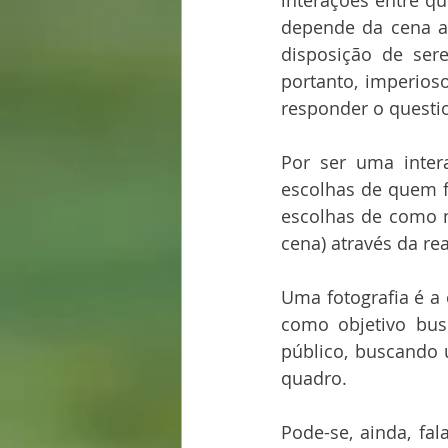
interações entre qu
depende da cena a 
disposição de ser
portanto, imperios
responder o questi
Por ser uma inter
escolhas de quem f
escolhas de como m
cena) através da rea
Uma fotografia é a
como objetivo bus
público, buscando
quadro. 
Pode-se, ainda, fa