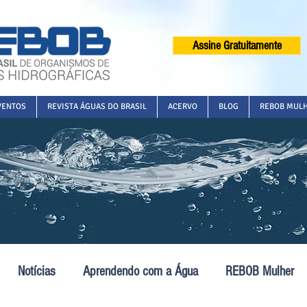
Assine Gratuitamente
VENTOS
REVISTA ÁGUAS DO BRASIL
ACERVO
BLOG
REBOB MUL
Notícias
Aprendendo com a Água
REBOB Mulher