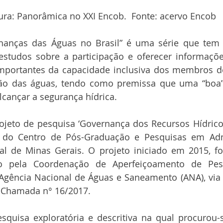
ura: Panorâmica no XXI Encob.  Fonte: acervo Encob
nanças das Águas no Brasil” é uma série que tem 
 estudos sobre a participação e oferecer informaçõ
mportantes da capacidade inclusiva dos membros d
tão das águas, tendo como premissa que uma “boa”
cançar a segurança hídrica.
rojeto de pesquisa ‘Governança dos Recursos Hídrico
 do Centro de Pós-Graduação e Pesquisas em Adm
al de Minas Gerais. O projeto iniciado em 2015, fo
 pela Coordenação de Aperfeiçoamento de Pess
 Agência Nacional de Águas e Saneamento (ANA), via
- Chamada n° 16/2017.
squisa exploratória e descritiva na qual procurou-s