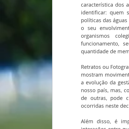
característica dos 
identificar: quem
políticas das águas
o seu envolviment
organismos cole
funcionamento, s
quantidade de memb
Retratos ou Fotogra
mostram movimento
a evolução da gest
nosso país, mas, co
de outras, pode 
ocorridas neste dec
Além disso, é imp