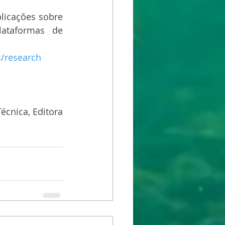
licações sobre 
ataformas de 
s/research
cnica, Editora 