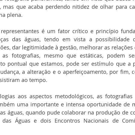
mas que acaba perdendo nitidez de olhar para cad
ma plena. 
 representantes é um fator crítico e princípio fund
ças das águas, tendo em vista a possibilidade 
ões, dar legitimidade à gestão, melhorar as relações e
, as fotografias, mesmo que estáticas, podem se
o pontual que estamos, pode ser estímulo que a pa
 mudança, a alteração e o aperfeiçoamento, por fim,
sistiram ao tempo.
ogias aos aspectos metodológicos, as fotografias
ambém uma importante e intensa oportunidade de m
s águas, quando pude colaborar na produção de co
 das Águas e dois Encontros Nacionais de Comit