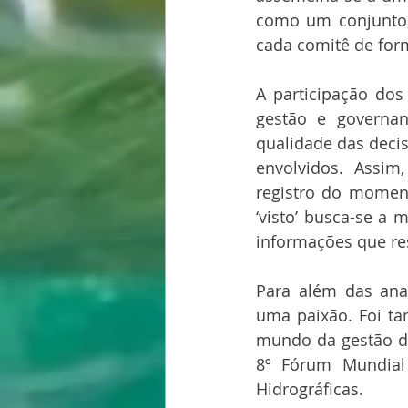
como um conjunto, 
cada comitê de for
A participação dos
gestão e governan
qualidade das decis
envolvidos. Assim
registro do moment
‘visto’ busca-se a
informações que re
Para além das anal
uma paixão. Foi t
mundo da gestão da
8º Fórum Mundial
Hidrográficas.