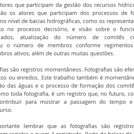
atores que participam da gestão dos recursos hídrico
 são os atores que participam dos processos de f
 no nível de bacias hidrográficas, como os represent
o no processo decisório, e visão sobre o funci
giados, atualização do número de comitês c
eu o número de membros conforme regimentos 
ros ativos, além de outras muitas questões. 
fias são registros momentâneos. Fotografias são efe
s ou enredos. Este trabalho também é momentâne
ão das águas e o processo de formação dos comitê
mo toda fotografia, é um registro que, no futuro, co
contribuir para mostrar a passagem do tempo e
urso. 
ortante lembrar que as fotografias são registro