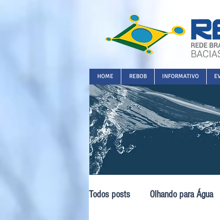
HOME
REBOB
INFORMATIVO
E
Todos posts
Olhando para Água