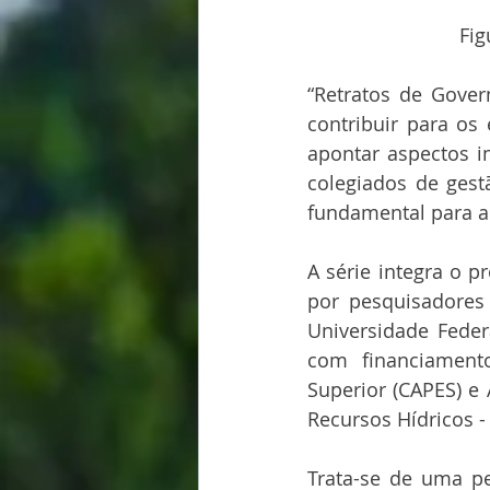
Fig
“Retratos de Gover
contribuir para os
apontar aspectos i
colegiados de ges
fundamental para al
A série integra o p
por pesquisadores
Universidade Feder
com financiamento
Superior (CAPES) e
Recursos Hídricos 
Trata-se de uma pe