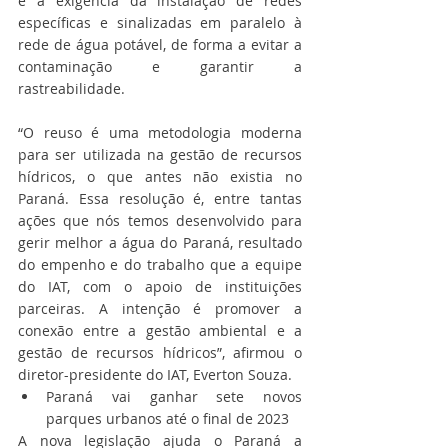
e a exigência da instalação de redes 
específicas e sinalizadas em paralelo à 
rede de água potável, de forma a evitar a 
contaminação e garantir a 
rastreabilidade.
“O reuso é uma metodologia moderna 
para ser utilizada na gestão de recursos 
hídricos, o que antes não existia no 
Paraná. Essa resolução é, entre tantas 
ações que nós temos desenvolvido para 
gerir melhor a água do Paraná, resultado 
do empenho e do trabalho que a equipe 
do IAT, com o apoio de instituições 
parceiras. A intenção é promover a 
conexão entre a gestão ambiental e a 
gestão de recursos hídricos”, afirmou o 
diretor-presidente do IAT, Everton Souza.
Paraná vai ganhar sete novos 
parques urbanos até o final de 2023
A nova legislação ajuda o Paraná a 