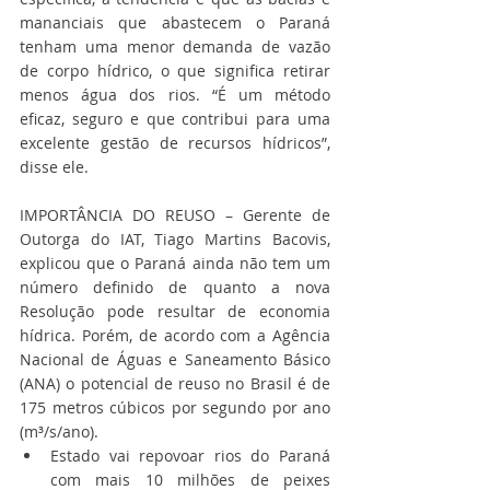
mananciais que abastecem o Paraná 
tenham uma menor demanda de vazão 
de corpo hídrico, o que significa retirar 
menos água dos rios. “É um método 
eficaz, seguro e que contribui para uma 
excelente gestão de recursos hídricos”, 
disse ele.
IMPORTÂNCIA DO REUSO – Gerente de 
Outorga do IAT, Tiago Martins Bacovis, 
explicou que o Paraná ainda não tem um 
número definido de quanto a nova 
Resolução pode resultar de economia 
hídrica. Porém, de acordo com a Agência 
Nacional de Águas e Saneamento Básico 
(ANA) o potencial de reuso no Brasil é de 
175 metros cúbicos por segundo por ano 
(m³/s/ano).
Estado vai repovoar rios do Paraná 
com mais 10 milhões de peixes 