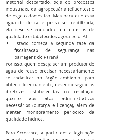
material descartado, seja de processos 
industriais, da agropecuária (efluentes) e 
de esgoto doméstico. Mas para que essa 
água de descarte possa ser reutilizada, 
ela deve se enquadrar em critérios de 
qualidade estabelecidos agora pelo IAT.
Estado começa a segunda fase da 
fiscalização de segurança nas 
barragens do Paraná
Por isso, quem deseja ser um produtor de 
água de reuso precisar necessariamente 
se cadastrar no órgão ambiental para 
obter o licenciamento, devendo seguir as 
diretrizes estabelecidas na resolução 
quanto aos atos administrativos 
necessários (outorga e licença), além de 
manter monitoramento periódico da 
qualidade hídrica.
Para Scroccaro, a partir desta legislação 
específica, a tendência é que as bacias e 