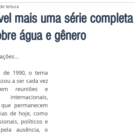
de leitura
vel mais uma série completa
obre água e gênero
ações...
a de 1990, o tema 
sou a ser cada vez 
 em reuniões e 
nternacionais, 
 que permanecem 
dias de hoje, como 
ionais, políticos e 
pela ausência, o 