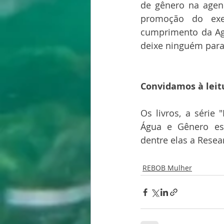
de gênero na agen
promoção do exer
cumprimento da Age
deixe ninguém para 
Convidamos à leit
Os livros, a série
Água e Gênero est
dentre elas a Resea
REBOB Mulher