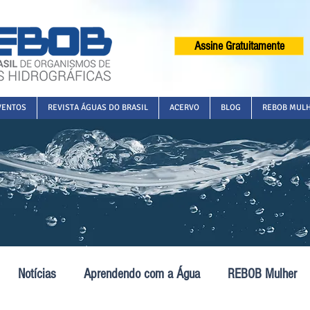
Assine Gratuitamente
VENTOS
REVISTA ÁGUAS DO BRASIL
ACERVO
BLOG
REBOB MUL
Notícias
Aprendendo com a Água
REBOB Mulher