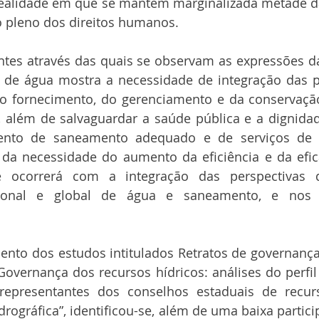
ealidade em que se mantém marginalizada metade d
o pleno dos direitos humanos. 
entes através das quais se observam as expressões d
 de água mostra a necessidade de integração das pe
o fornecimento, do gerenciamento e da conservação
 além de salvaguardar a saúde pública e a dignida
nto de saneamento adequado e de serviços de hi
a necessidade do aumento da eficiência e da eficá
 ocorrerá com a integração das perspectivas 
ional e global de água e saneamento, e nos 
nto dos estudos intitulados Retratos de governança
overnança dos recursos hídricos: análises do perfil
epresentantes dos conselhos estaduais de recurs
drográfica”, identificou-se, além de uma baixa partici