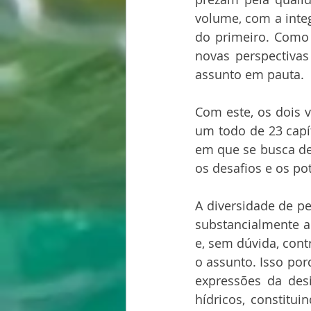
volume, com a inte
do primeiro. Como 
novas perspectivas
assunto em pauta.
Com este, os dois 
um todo de 23 capít
em que se busca deb
os desafios e os po
A diversidade de pe
substancialmente a
e, sem dúvida, cont
o assunto. Isso por
expressões da des
hídricos, constitu