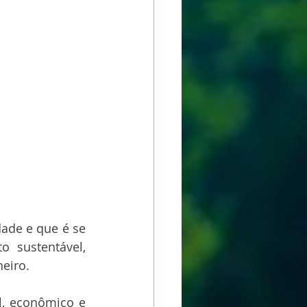
ade e que é se 
 sustentável, 
eiro. 
l, econômico e 