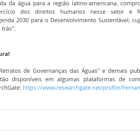
da da água para a região latino-americana, compr
cício dos direitos humanos nesse setor e fo
nda 2030 para o Desenvolvimento Sustentável, cuj
trás".
ura!
 "Retratos de Governanças das Águas" e demais publ
ão disponíveis em algumas plataformas de compa
rchGate: 
https://www.researchgate.net/profile/Ferna