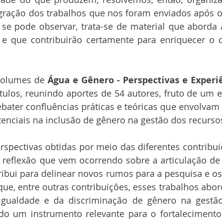
gração dos trabalhos que nos foram enviados após o
se pode observar, trata-se de material que aborda 
 e que contribuirão certamente para enriquecer o d
volumes de 
Água e Gênero - Perspectivas e Experi
ulos, reunindo aportes de 54 autores, fruto de um es
ater confluências práticas e teóricas que envolvam a
tenciais na inclusão de gênero na gestão dos recursos
rspectivas obtidas por meio das diferentes contribui
 reflexão que vem ocorrendo sobre a articulação de
ribui para delinear novos rumos para a pesquisa e os
que, entre outras contribuições, esses trabalhos abor
igualdade e da discriminação de gênero na gestão
indo um instrumento relevante para o fortalecimento