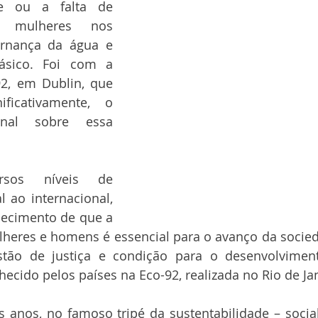
te ou a falta de 
s mulheres nos 
rnança da água e 
sico. Foi com a 
2, em Dublin, que 
ficativamente, o 
onal sobre essa 
sos níveis de 
l ao internacional, 
ecimento de que a 
lheres e homens é essencial para o avanço da socied
tão de justiça e condição para o desenvolvimento
hecido pelos países na Eco-92, realizada no Rio de Jan
 anos, no famoso tripé da sustentabilidade – socia