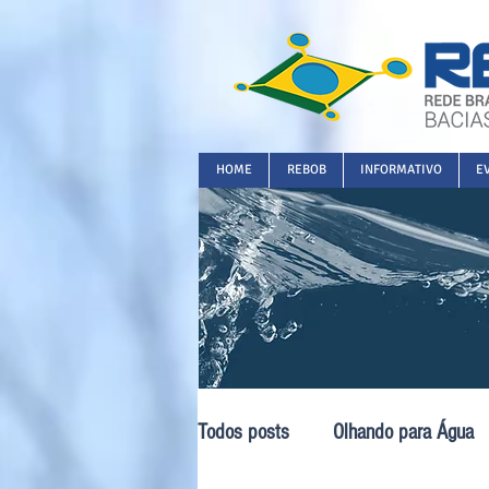
HOME
REBOB
INFORMATIVO
E
Todos posts
Olhando para Água