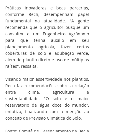
Práticas inovadoras e boas parcerias, 
conforme Rech, desempenham papel 
fundamental na atualidade. "A gente 
recomenda que o agricultor busque um 
consultor e um Engenheiro Agrônomo 
para que tenha auxílio em seu 
planejamento agrícola, fazer certas 
coberturas de solo e adubação verde, 
além de plantio direto e uso de múltiplas 
raízes", ressalta.
Visando maior assertividade nos plantios, 
Rech faz recomendações sobre a relação 
entre clima, agricultura e 
sustentabilidade. "O solo é o maior 
reservatório de água doce do mundo", 
enfatiza, finalizando com a menção ao 
conceito de Previsão Climática do Solo.
Fonte: Comitê de Gerenciamento da Bacia 