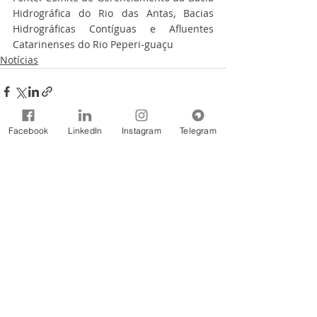
Hidrográfica do Rio das Antas, Bacias 
Hidrográficas Contíguas e Afluentes 
Catarinenses do Rio Peperi-guaçu
Notícias
Facebook
LinkedIn
Instagram
Telegram
Comentários
Escreva um comentário