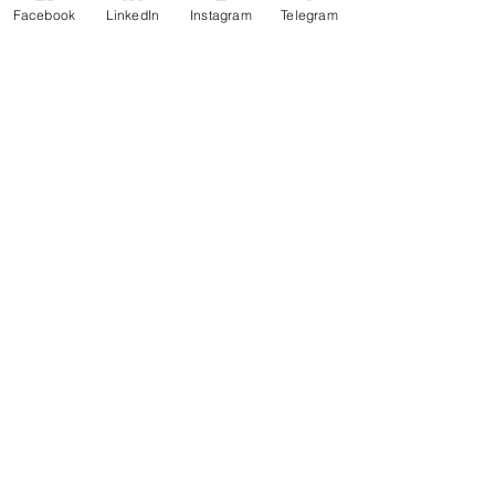
Facebook
LinkedIn
Instagram
Telegram
Escreva um comentário