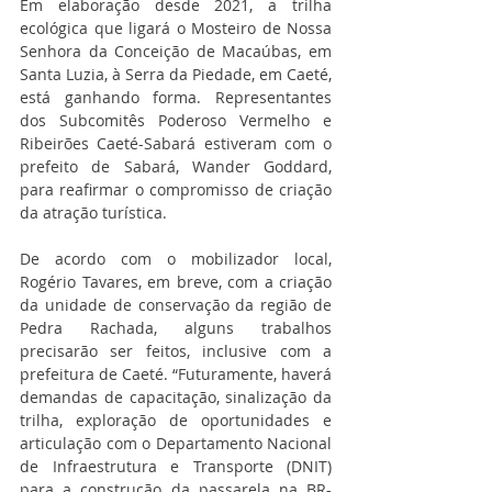
Em elaboração desde 2021, a trilha 
ecológica que ligará o Mosteiro de Nossa 
Senhora da Conceição de Macaúbas, em 
Santa Luzia, à Serra da Piedade, em Caeté, 
está ganhando forma. Representantes 
dos Subcomitês Poderoso Vermelho e 
Ribeirões Caeté-Sabará estiveram com o 
prefeito de Sabará, Wander Goddard, 
para reafirmar o compromisso de criação 
da atração turística.
De acordo com o mobilizador local, 
Rogério Tavares, em breve, com a criação 
da unidade de conservação da região de 
Pedra Rachada, alguns trabalhos 
precisarão ser feitos, inclusive com a 
prefeitura de Caeté. “Futuramente, haverá 
demandas de capacitação, sinalização da 
trilha, exploração de oportunidades e 
articulação com o Departamento Nacional 
de Infraestrutura e Transporte (DNIT) 
para a construção da passarela na BR-