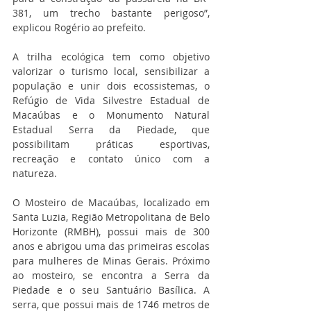
381, um trecho bastante perigoso”, 
explicou Rogério ao prefeito.
A trilha ecológica tem como objetivo 
valorizar o turismo local, sensibilizar a 
população e unir dois ecossistemas, o 
Refúgio de Vida Silvestre Estadual de 
Macaúbas e o Monumento Natural 
Estadual Serra da Piedade, que 
possibilitam práticas esportivas, 
recreação e contato único com a 
natureza.
O Mosteiro de Macaúbas, localizado em 
Santa Luzia, Região Metropolitana de Belo 
Horizonte (RMBH), possui mais de 300 
anos e abrigou uma das primeiras escolas 
para mulheres de Minas Gerais. Próximo 
ao mosteiro, se encontra a Serra da 
Piedade e o seu Santuário Basílica. A 
serra, que possui mais de 1746 metros de 