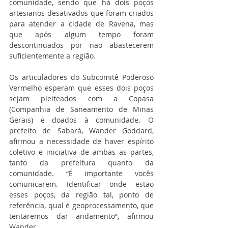
comunidade, sendo que há dois poços 
artesianos desativados que foram criados 
para atender a cidade de Ravena, mas 
que após algum tempo foram 
descontinuados por não abastecerem 
suficientemente a região.
Os articuladores do Subcomitê Poderoso 
Vermelho esperam que esses dois poços 
sejam pleiteados com a Copasa 
(Companhia de Saneamento de Minas 
Gerais) e doados à comunidade. O 
prefeito de Sabará, Wander Goddard, 
afirmou a necessidade de haver espírito 
coletivo e iniciativa de ambas as partes, 
tanto da prefeitura quanto da 
comunidade. “É importante vocês 
comunicarem. Identificar onde estão 
esses poços, da região tal, ponto de 
referência, qual é geoprocessamento, que 
tentaremos dar andamento”, afirmou 
Wander.