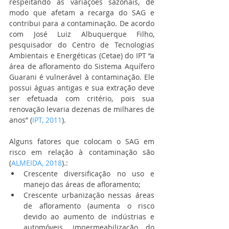
respeitando as variações sazonais, de 
modo que afetam a recarga do SAG e 
contribui para a contaminação. De acordo 
com José Luiz Albuquerque Filho, 
pesquisador do Centro de Tecnologias 
Ambientais e Energéticas (Cetae) do IPT “a 
área de afloramento do Sistema Aquífero 
Guarani é vulnerável à contaminação. Ele 
possui águas antigas e sua extração deve 
ser efetuada com critério, pois sua 
renovação levaria dezenas de milhares de 
anos” (
IPT, 2011
).
Alguns fatores que colocam o SAG em 
risco em relação à contaminação são 
(
ALMEIDA, 2018
).: 
Crescente diversificação no uso e 
manejo das áreas de afloramento; 
Crescente urbanização nessas áreas 
de afloramento (aumenta o risco 
devido ao aumento de indústrias e 
automóveis, impermeabilização do 