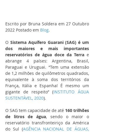
Escrito por Bruna Soldera em 27 Outubro 
2022 Postado em 
Blog
.
O 
Sistema Aquífero Guarani (SAG) é um 
dos maiores e mais importantes 
reservatórios de água doce da Terra
 e 
abrange 4 países: Argentina, Brasil, 
Paraguai e Uruguai. “Tem uma extensão 
de 1,2 milhões de quilômetros quadrados, 
equivalente à soma dos territórios da 
França, Itália e Espanha! É mesmo um 
gigante de respeito” (
INSTITUTO ÁGUA 
SUSTENTÁVEL, 2020
). 
O SAG tem capacidade de até 
160 trilhões 
de litros de água
, sendo o maior o 
reservatório transfronteiriço da América 
do Sul (
AGÊNCIA NACIONAL DE ÁGUAS, 