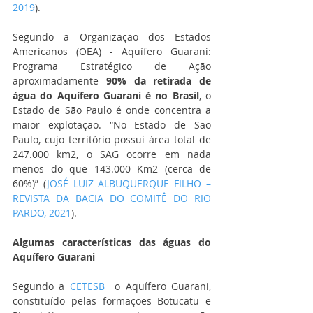
2019
).
Segundo a Organização dos Estados 
Americanos (OEA) - Aquífero Guarani: 
Programa Estratégico de Ação 
aproximadamente 
90% da retirada de 
água do Aquífero Guarani é no Brasil
, o 
Estado de São Paulo é onde concentra a 
maior explotação. “No Estado de São 
Paulo, cujo território possui área total de 
247.000 km2, o SAG ocorre em nada 
menos do que 143.000 Km2 (cerca de 
60%)” (
JOSÉ LUIZ ALBUQUERQUE FILHO – 
REVISTA DA BACIA DO COMITÊ DO RIO 
PARDO, 2021
).
Algumas características das águas do 
Aquífero Guarani
Segundo a 
CETESB
  o Aquífero Guarani, 
constituído pelas formações Botucatu e 