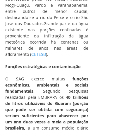
Mogi-Guaçu, Pardo e Paranapanema, 
entre outros de menor caudal, 
destacando-se o rio do Peixe e o rio São 
José dos Dourados.Grande parte da água 
existente nas porções confinadas é 
proveniente da infiltração da água 
meteórica ocorrida há centenas ou 
milhares de anos nas áreas de 
afloramento (
CETESB
).
Funções estratégicas e contaminação 
O SAG exerce muitas 
funções 
econômicas, ambientais e sociais 
fundamentais
. Segundo pesquisas 
realizadas pela EMBRAPA os 
40 trilhões 
de litros utilizáveis do Guarani (porção 
que pode ser obtida com segurança) 
seriam suficientes para abastecer por 
um ano duas vezes e meia a população 
brasileira,
 a um consumo médio diário 