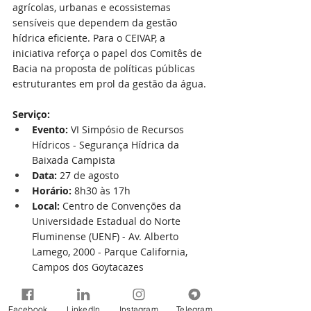
agrícolas, urbanas e ecossistemas 
sensíveis que dependem da gestão 
hídrica eficiente. Para o CEIVAP, a 
iniciativa reforça o papel dos Comitês de 
Bacia na proposta de políticas públicas 
estruturantes em prol da gestão da água. 
Serviço:
Evento:
 VI Simpósio de Recursos 
Hídricos - Segurança Hídrica da 
Baixada Campista 
Data:
 27 de agosto 
Horário:
 8h30 às 17h 
Local:
 Centro de Convenções da 
Universidade Estadual do Norte 
Fluminense (UENF) - Av. Alberto 
Lamego, 2000 - Parque California, 
Campos dos Goytacazes 
Facebook
LinkedIn
Instagram
Telegram