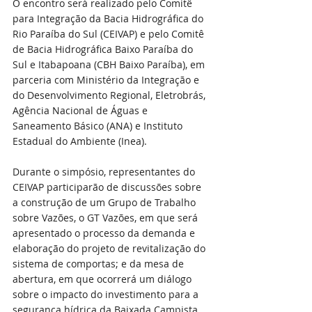
O encontro será realizado pelo Comitê 
para Integração da Bacia Hidrográfica do 
Rio Paraíba do Sul (CEIVAP) e pelo Comitê 
de Bacia Hidrográfica Baixo Paraíba do 
Sul e Itabapoana (CBH Baixo Paraíba), em 
parceria com Ministério da Integração e 
do Desenvolvimento Regional, Eletrobrás, 
Agência Nacional de Águas e 
Saneamento Básico (ANA) e Instituto 
Estadual do Ambiente (Inea).  
Durante o simpósio, representantes do 
CEIVAP participarão de discussões sobre 
a construção de um Grupo de Trabalho 
sobre Vazões, o GT Vazões, em que será 
apresentado o processo da demanda e 
elaboração do projeto de revitalização do 
sistema de comportas; e da mesa de 
abertura, em que ocorrerá um diálogo 
sobre o impacto do investimento para a 
segurança hídrica da Baixada Campista. 