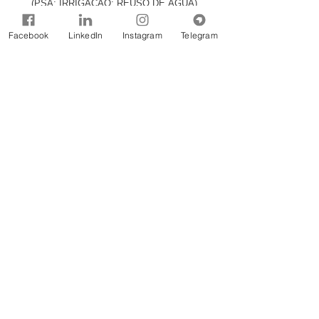
(PSA; IRRIGAÇÃO; REUSO DE ÁGUA)
Facebook
LinkedIn
Instagram
Telegram