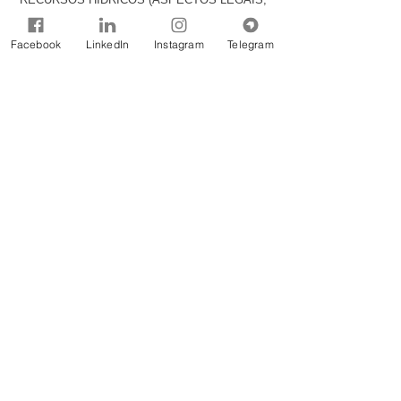
INSTITUCIONAIS E INSTRUMENTOS DA
GESTÃO)
Facebook
LinkedIn
Instagram
Telegram