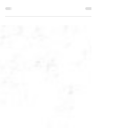
7 de nov. de 2024
2 min de leitura
Outorguinha e Conservação de Nascente:
projetos do IAT concorrem a prêmio
nacional