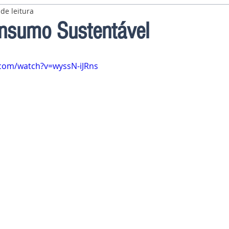
de leitura
nsumo Sustentável
com/watch?v=wyssN-iJRns