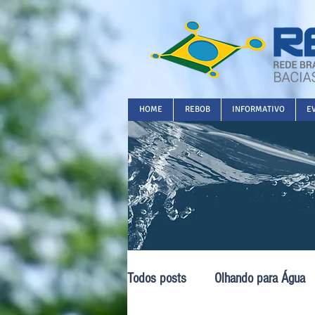
HOME
REBOB
INFORMATIVO
E
Todos posts
Olhando para Água