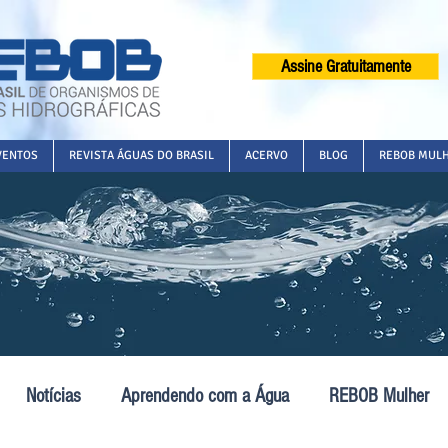
Assine Gratuitamente
VENTOS
REVISTA ÁGUAS DO BRASIL
ACERVO
BLOG
REBOB MUL
Notícias
Aprendendo com a Água
REBOB Mulher