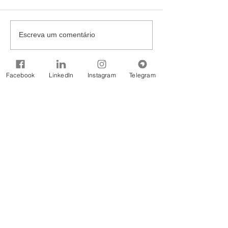
Escreva um comentário
Facebook
LinkedIn
Instagram
Telegram