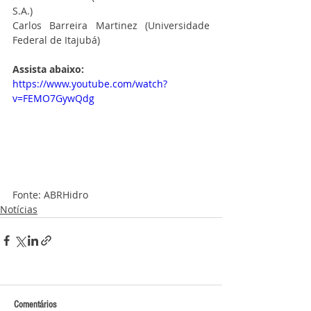
S.A.)
Carlos Barreira Martinez (Universidade 
Federal de Itajubá)
Assista abaixo:
https://www.youtube.com/watch?
v=FEMO7GywQdg
Fonte: ABRHidro
Notícias
Comentários