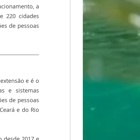
cionamento, a 
e 220 cidades 
ões de pessoas 
extensão e é o 
s e sistemas 
es de pessoas 
eará e do Rio 
 desde 2017 e 