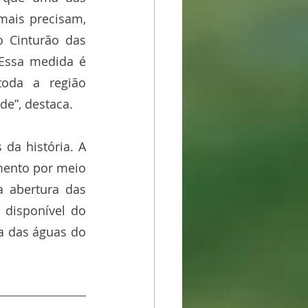
mais precisam, 
 Cinturão das 
Essa medida é 
oda a região 
de”, destaca.
da história. A 
mento por meio 
 abertura das 
disponível do 
 das águas do 