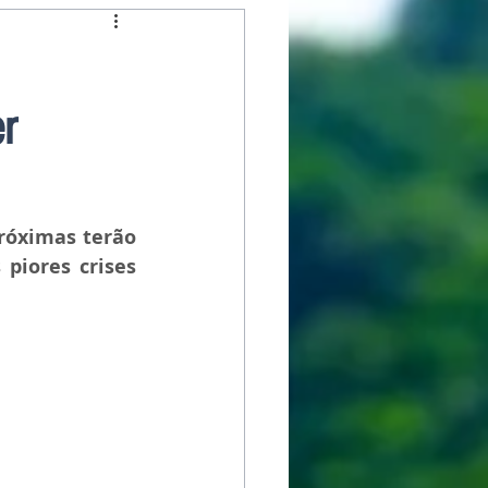
r
róximas terão 
piores crises 