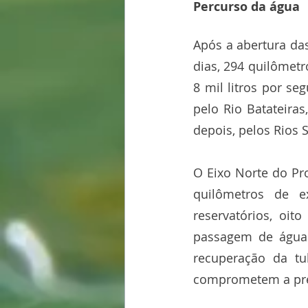
Percurso da água
Após a abertura da
dias, 294 quilômetr
8 mil litros por se
pelo Rio Batateiras
depois, pelos Rios 
O Eixo Norte do Pro
quilômetros de e
reservatórios, oit
passagem de água a
recuperação da tu
comprometem a pré-