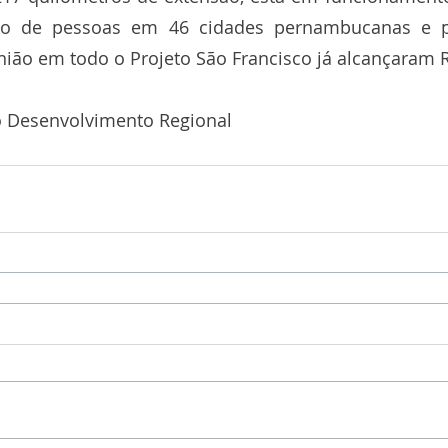
ão de pessoas em 46 cidades pernambucanas e pa
ião em todo o Projeto São Francisco já alcançaram R
do Desenvolvimento Regional