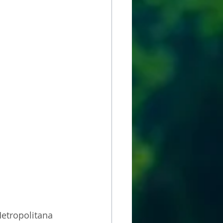
etropolitana 