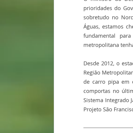
prioridades do Gov
sobretudo no Norde
Águas, estamos ch
fundamental para
metropolitana tenh
Desde 2012, o estad
Região Metropolitan
de carro pipa em 
comportas no últim
Sistema Integrado 
Projeto São Francis