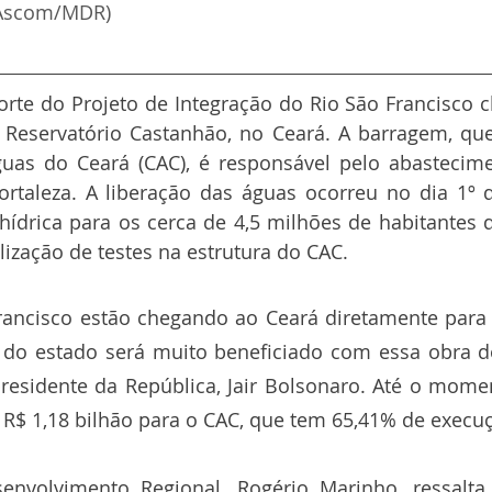
: Ascom/MDR)
orte do Projeto de Integração do Rio São Francisco 
ao Reservatório Castanhão, no Ceará. A barragem, qu
uas do Ceará (CAC), é responsável pelo abastecime
ortaleza. A liberação das águas ocorreu no dia 1º 
hídrica para os cerca de 4,5 milhões de habitantes d
alização de testes na estrutura do CAC.
rancisco estão chegando ao Ceará diretamente para 
do estado será muito beneficiado com essa obra do
presidente da República, Jair Bolsonaro. Até o mome
 R$ 1,18 bilhão para o CAC, que tem 65,41% de execu
envolvimento Regional, Rogério Marinho, ressalt