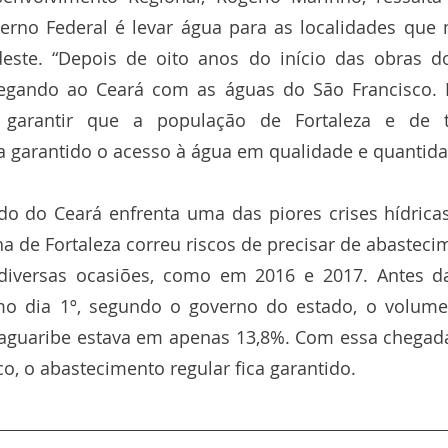
erno Federal é levar água para as localidades que 
ste. “Depois de oito anos do início das obras do
egando ao Ceará com as águas do São Francisco. 
 garantir que a população de Fortaleza e de t
a garantido o acesso à água em qualidade e quantida
o do Ceará enfrenta uma das piores crises hídricas 
a de Fortaleza correu riscos de precisar de abasteci
diversas ocasiões, como em 2016 e 2017. Antes da
o dia 1º, segundo o governo do estado, o volume 
Jaguaribe estava em apenas 13,8%. Com essa chegada
co, o abastecimento regular fica garantido.