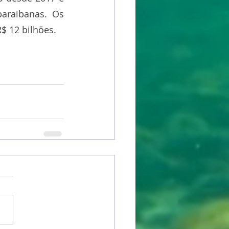
raibanas. Os 
$ 12 bilhões.