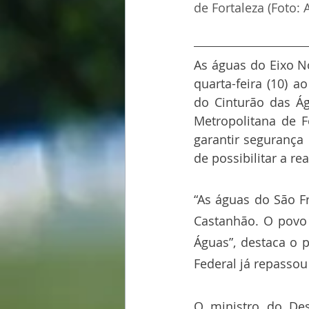
de Fortaleza (Foto
As águas do Eixo N
quarta-feira (10) 
do Cinturão das Ág
Metropolitana de F
garantir segurança 
de possibilitar a re
“As águas do São F
Castanhão. O povo 
Águas”, destaca o 
Federal já repassou
O ministro do Des