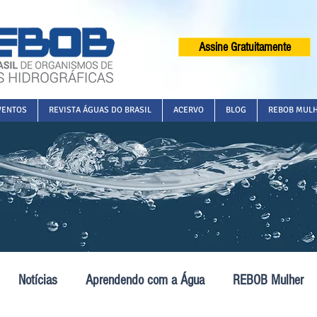
Assine Gratuitamente
VENTOS
REVISTA ÁGUAS DO BRASIL
ACERVO
BLOG
REBOB MUL
Notícias
Aprendendo com a Água
REBOB Mulher