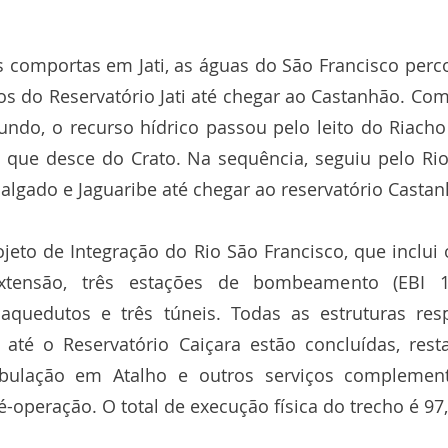
s comportas em Jati, as águas do São Francisco perc
os do Reservatório Jati até chegar ao Castanhão. Co
gundo, o recurso hídrico passou pelo leito do Riacho
, que desce do Crato. Na sequência, seguiu pelo Rio
Salgado e Jaguaribe até chegar ao reservatório Castan
jeto de Integração do Rio São Francisco, que inclui 
xtensão, três estações de bombeamento (EBI 1
o aquedutos e três túneis. Todas as estruturas res
té o Reservatório Caiçara estão concluídas, rest
bulação em Atalho e outros serviços complement
operação. O total de execução física do trecho é 97