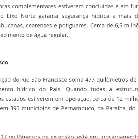
ras complementares estiverem concluídas e em fun
 o Eixo Norte garanta segurança hídrica a mais d
bucanas, cearenses e potiguares. Cerca de 6,5 milh
ecimento de água regular.
sco
ração do Rio São Francisco soma 477 quilômetros de 
ento hídrico do País. Quando todas a estrutura
 estados estiverem em operação, cerca de 12 milhõ
 em 390 municípios de Pernambuco, da Paraíba, do C
217 quilômetros de extensão, está em funcionamento