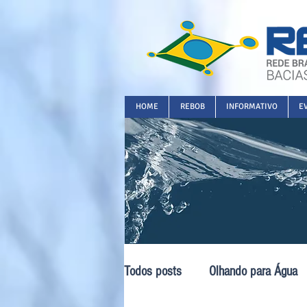
HOME
REBOB
INFORMATIVO
E
Todos posts
Olhando para Água