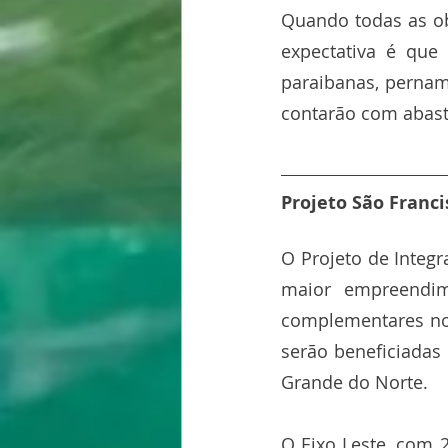
Quando todas as ob
expectativa é que
paraibanas, pernam
contarão com abast
Projeto São Franci
O Projeto de Integ
maior empreendim
complementares nos
serão beneficiadas
Grande do Norte.
O Eixo Leste, com 