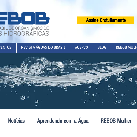
Assine Gratuitamente
VENTOS
REVISTA ÁGUAS DO BRASIL
ACERVO
BLOG
REBOB MUL
Notícias
Aprendendo com a Água
REBOB Mulher