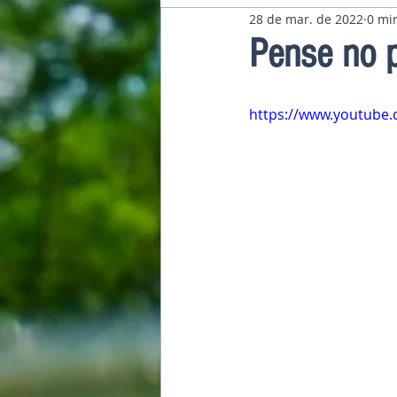
28 de mar. de 2022
0 min
Pavilhão Latino-Americano
Pense no 
https://www.youtub