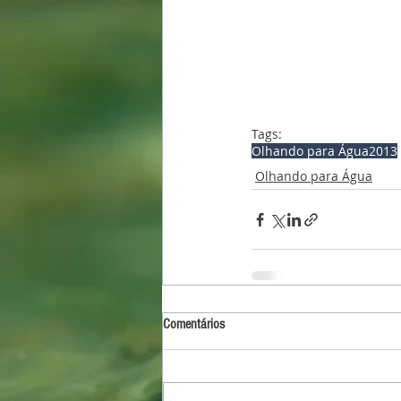
Tags:
Olhando para Água
2013
Olhando para Água
Comentários