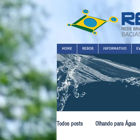
HOME
REBOB
INFORMATIVO
E
Todos posts
Olhando para Água