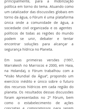
principalmente, para a mobilização 
política em torno do tema. Atuando como 
um catalizador das discussões globais em 
torno da água, o Fórum é uma plataforma 
única onde a comunidade de água, a 
sociedade civil organizada e os agentes ​​
políticos de todas as regiões do mundo 
podem se unir, debater e tentar 
encontrar soluções para alcançar a 
segurança hídrica no Planeta.
Em suas primeiras versões (1997, 
Marrakesh no Marrocos e 2000, em Haia, 
na Holanda), o Fórum trabalhou com a 
“Visão Mundial da Água”, propondo um 
exercício inédito e único sobre o futuro 
dos recursos hídricos em cada região do 
planeta. Os resultados dessas discussões 
foram apresentados no 2º Fórum, bem 
como o estabelecimento de ações 
concretas e compromissos para serem 