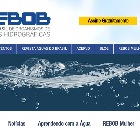
Assine Gratuitamente
VENTOS
REVISTA ÁGUAS DO BRASIL
ACERVO
BLOG
REBOB MUL
Notícias
Aprendendo com a Água
REBOB Mulher