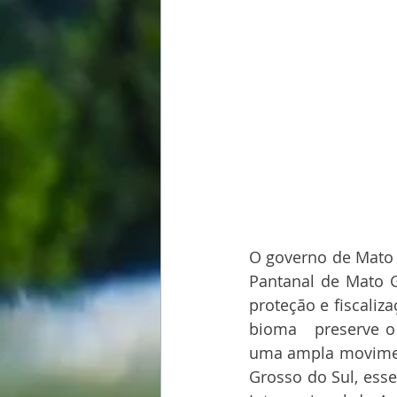
O governo de Mato G
Pantanal de Mato G
proteção e fiscaliz
bioma   preserve o 
uma ampla movimen
Grosso do Sul, ess