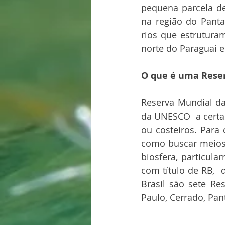
pequena parcela de
na região do Panta
rios que estrutura
norte do Paraguai e
O que é uma Reser
Reserva Mundial da
da UNESCO  a certa
ou costeiros. Para 
como buscar meios 
biosfera, particula
com título de RB,  d
Brasil são sete Re
Paulo, Cerrado, Pan