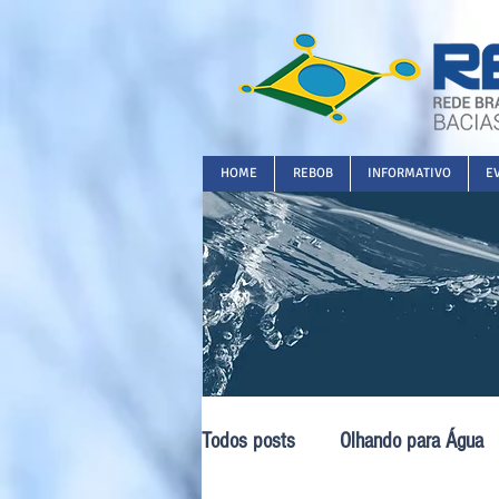
HOME
REBOB
INFORMATIVO
E
Todos posts
Olhando para Água