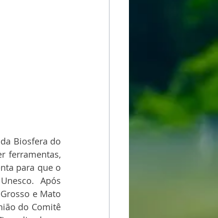
da Biosfera do 
 ferramentas, 
nta para que o 
 Unesco.  Após 
Grosso e Mato 
nião do Comitê 