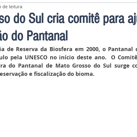
 de leitura
o do Sul cria comitê para a
ão do Pantanal
ia de Reserva da Biosfera em 2000, o Pantanal 
tulo pela UNESCO no início deste ano.  O Comitê
era do Pantanal de Mato Grosso do Sul surge 
eservação e fiscalização do bioma.