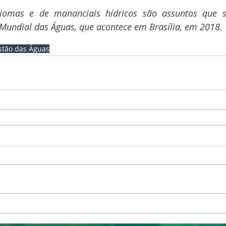
iomas e de mananciais hídricos são assuntos que se
Mundial das Águas, que acontece em Brasília, em 2018.
stão das Águas