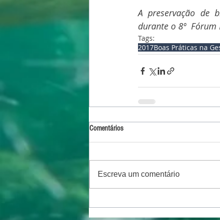
A preservação de b
durante o 8º  Fórum 
Tags:
2017
Boas Práticas na Ge
Comentários
Escreva um comentário