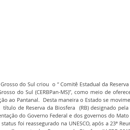
rosso do Sul criou  o “ Comitê Estadual da Reserva 
rosso do Sul (CERBPan-MS)”, como meio de oferecer
ação ao Pantanal.  Desta maneira o Estado se movime
 título de Reserva da Biosfera  (RB) designado pela
tação do Governo Federal e dos governos do Mato 
e status foi reassegurado na UNESCO, após a 23ª Reu