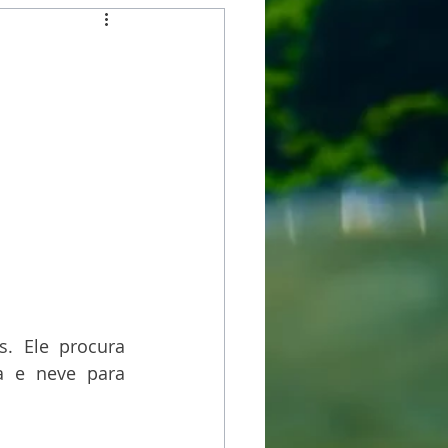
. Ele procura 
a e neve para 