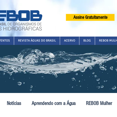
Assine Gratuitamente
VENTOS
REVISTA ÁGUAS DO BRASIL
ACERVO
BLOG
REBOB MUL
Notícias
Aprendendo com a Água
REBOB Mulher