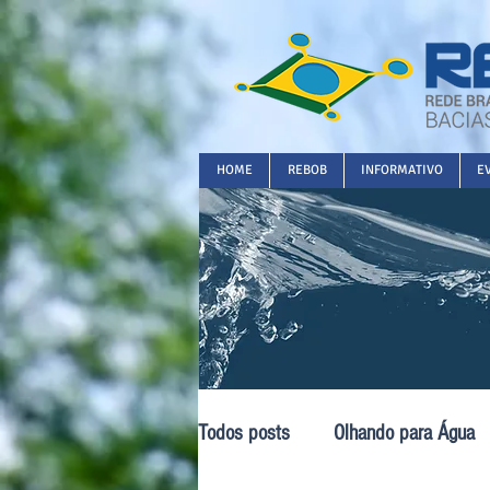
HOME
REBOB
INFORMATIVO
E
Todos posts
Olhando para Água