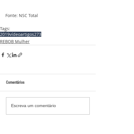
Fonte: NSC Total
Tags:
2019
vídeo
artigos
273
REBOB Mulher
Comentários
Escreva um comentário