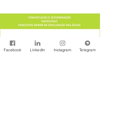
Facebook
LinkedIn
Instagram
Telegram
A Rede Brasil de Organismos de Bacias
Hidrográficas - REBOB é uma entidade sem
fins lucrativos constituída na forma jurídicos de
Associação Civil, formada por associações e
consórcios de municípios, associações de
usuários, comitês de bacia e outras
organizações afins, estabelecidas em âmbito