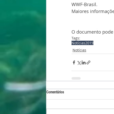
WWF-Brasil.
Maiores informaçõe
O documento pode s
Tags:
Notícias
2019
Notícias
Comentários