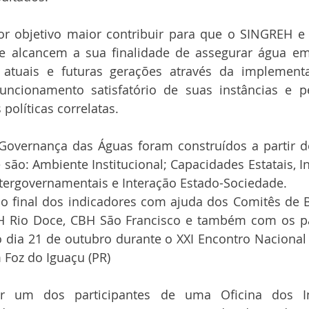
r objetivo maior contribuir para que o SINGREH e a
e alcancem a sua finalidade de assegurar água em
 atuais e futuras gerações através da implement
uncionamento satisfatório de suas instâncias e pel
olíticas correlatas.
Governança das Águas foram construídos a partir d
são: Ambiente Institucional; Capacidades Estatais, I
ntergovernamentais e Interação Estado-Sociedade.
 final dos indicadores com ajuda dos Comitês de B
H Rio Doce, CBH São Francisco e também com os par
o dia 21 de outubro durante o XXI Encontro Nacional
 Foz do Iguaçu (PR)
r um dos participantes de uma Oficina dos In