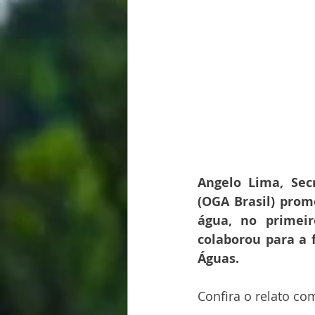
Angelo Lima, Sec
(OGA Brasil) prom
água, no primeir
colaborou para a 
Águas. 
Confira o relato co