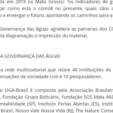
ada em 2019 no Mato Grosso: "os indicadores de g
gar como está o comitê no presente, quais sãos o
o e enxergar o futuro, apontando os caminhos para a
Governança das Águas agradece as parcerias dos C
la diagramação e impressão do material.
DA GOVERNANÇA DAS ÁGUAS
 rede multissetorial que reúne 48 instituições do 
anizações da sociedade civil e 10 pesquisadores.
 OGA-Brasil é composto pela Associação Brasileir
, Fundação Grupo Boticário, Fundação SOS Mata Atlânt
abilidade (SP), Instituto Portas Abertas (ES), Instit
a Brasil, Nosso Vale Nossa Vida (RJ), The Nature Cons