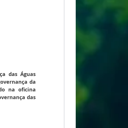
ça das Águas 
governança da 
o na oficina 
overnança das 