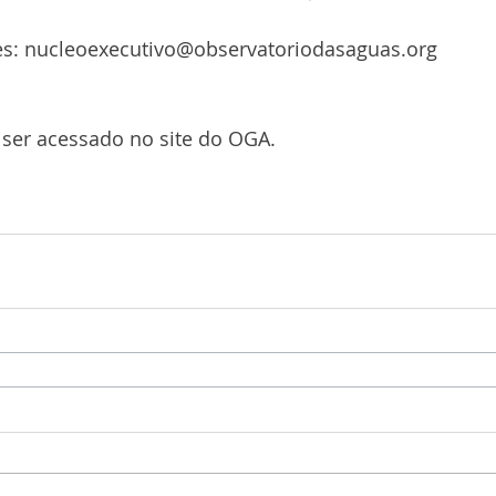
s: nucleoexecutivo@observatoriodasaguas.org
er acessado no site do OGA. 