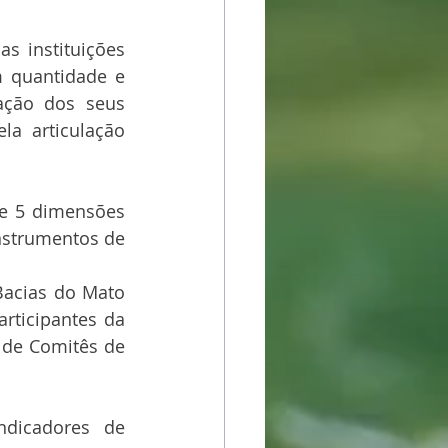
s instituições 
 quantidade e 
ação dos seus 
a articulação 
e 5 dimensões 
nstrumentos de 
acias do Mato 
ticipantes da 
 de Comitês de 
dicadores de 