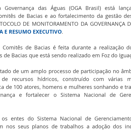
a Governança das Águas (OGA Brasil) está lanç
tês de Bacias e ao fortalecimento da gestão desc
A E RESUMO EXECUTIVO
. 
omitês de Bacias é feita durante a realização do
 de Bacias que está sendo realizado em Foz do Iguaç
ltado de um amplo processo de participação no âmbi
 de recursos hídricos, construído com várias m
rca de 100 atores, homens e mulheres sonhando e tr
rnança e fortalecer o Sistema Nacional de Gere
 os entes do Sistema Nacional de Gerenciamento
em nos seus planos de trabalhos a adoção dos ind