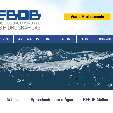
Assine Gratuitamente
VENTOS
REVISTA ÁGUAS DO BRASIL
ACERVO
BLOG
REBOB MUL
Notícias
Aprendendo com a Água
REBOB Mulher