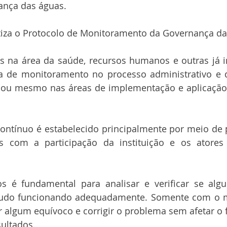
ança das águas.
iza o Protocolo de Monitoramento da Governança da
ões na área da saúde, recursos humanos e outras já 
a de monitoramento no processo administrativo e de
 ou mesmo nas áreas de implementação e aplicação
ntínuo é estabelecido principalmente por meio de p
 com a participação da instituição e os atores
s é fundamental para analisar e verificar se algu
 tudo funcionando adequadamente. Somente com o 
r algum equívoco e corrigir o problema sem afetar o
sultados.