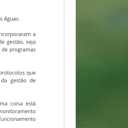
s Águas.
incorporaram a 
 gestão, seja 
 de programas 
rotocolos que 
 da gestão de 
ma coisa está 
monitoramento 
 funcionamento 