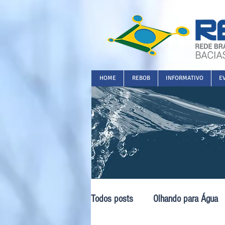
HOME
REBOB
INFORMATIVO
E
Todos posts
Olhando para Água