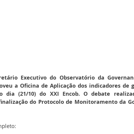
retário Executivo do Observatório da Governan
oveu a Oficina de Aplicação dos indicadores de 
o dia (21/10) do XXI Encob. O debate realizad
finalização do Protocolo de Monitoramento da G
mpleto: 