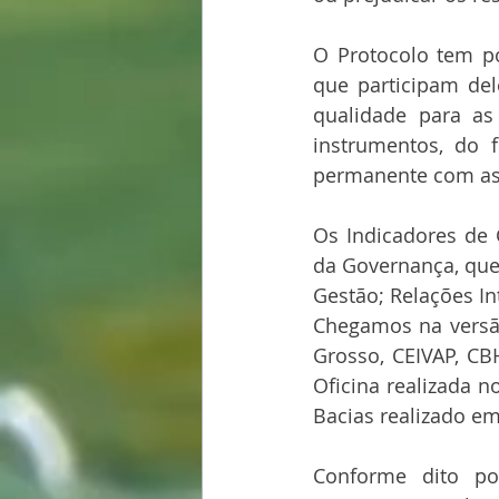
O Protocolo tem po
que participam del
qualidade para as
instrumentos, do f
permanente com as p
Os Indicadores de 
da Governança, que 
Gestão; Relações I
Chegamos na versão
Grosso, CEIVAP, CB
Oficina realizada n
Bacias realizado em
Conforme dito po