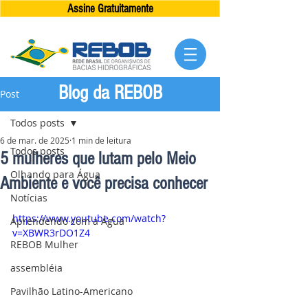
Assine Gratuitamente
Blog da REBOB
Post
Todos posts
6 de mar. de 2025
1 min de leitura
Todos posts
5 mulheres que lutam pelo Meio
Olhando para Água
Ambiente e você precisa conhecer
Notícias
https://www.youtube.com/watch?
Aprendendo com a Água
v=XBWR3rDO1Z4
REBOB Mulher
assembléia
Pavilhão Latino-Americano