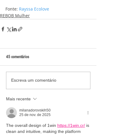
Fonte: 
Rayssa Ecolove
REBOB Mulher
45 comentários
Escreva um comentário
Mais recente
milanadorovskih50
25 de nov. de 2025
The overall design of 1win 
https://1win.cr/
 is 
clean and intuitive, making the platform 