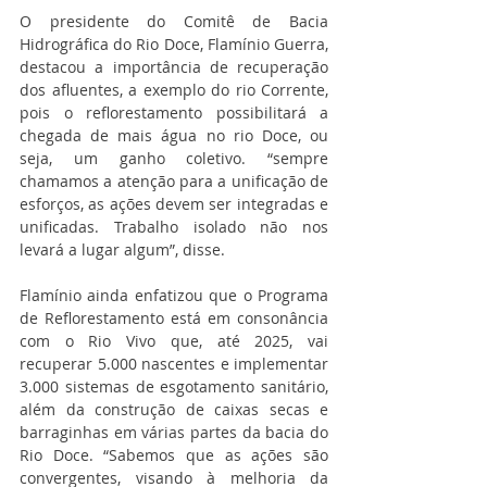
O presidente do Comitê de Bacia 
Hidrográfica do Rio Doce, Flamínio Guerra, 
destacou a importância de recuperação 
dos afluentes, a exemplo do rio Corrente, 
pois o reflorestamento possibilitará a 
chegada de mais água no rio Doce, ou 
seja, um ganho coletivo. “sempre 
chamamos a atenção para a unificação de 
esforços, as ações devem ser integradas e 
unificadas. Trabalho isolado não nos 
levará a lugar algum”, disse.
Flamínio ainda enfatizou que o Programa 
de Reflorestamento está em consonância 
com o Rio Vivo que, até 2025, vai 
recuperar 5.000 nascentes e implementar 
3.000 sistemas de esgotamento sanitário, 
além da construção de caixas secas e 
barraginhas em várias partes da bacia do 
Rio Doce. “Sabemos que as ações são 
convergentes, visando à melhoria da 