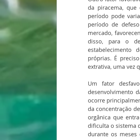
da piracema, que 
período pode varia
período de defes
mercado, favorecen
disso, para o de
estabelecimento d
próprias. É precis
extrativa, uma vez
Um fator desfavo
desenvolvimento d
ocorre principalmen
da concentração de
orgânica que entr
dificulta o sistema 
durante os meses 