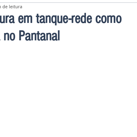
 de leitura
tura em tanque-rede como
a no Pantanal