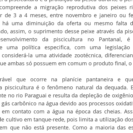
compreende a migração reprodutiva dos peixes ri
r de 3 a 4 meses, entre novembro e janeiro ou fev
o há uma diminuição da oferta ou mesmo falta d
do, assim, o suprimento desse peixe através da pisc
senvolvimento da piscicultura no Pantanal, é 
e uma política especifica, com uma legislação e
o considerá-la uma atividade zootécnica, diferencia
 que ambas só possuem em comum o produto final, o
rável que ocorre na planície pantaneira e que
a piscicultura é o fenômeno natural da dequada. 
te no rio Paraguai e resulta da depleção de oxigêni
 gás carbônico na água devido aos processos oxidati
a em contato com a água na época das cheias. Ass
de cultivo em tanque-rede, pois limita a utilização do
em que não está presente. Como a maioria das esp