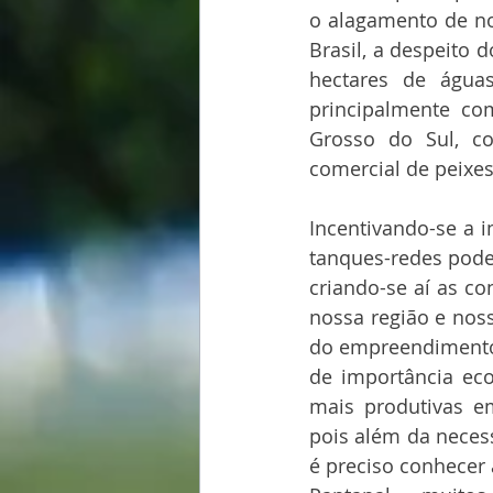
o alagamento de no
Brasil, a despeito 
hectares de águas
principalmente com
Grosso do Sul, co
comercial de peixe
Incentivando-se a 
tanques-redes pode
criando-se aí as co
nossa região e nos
do empreendimento,
de importância eco
mais produtivas e
pois além da neces
é preciso conhecer 