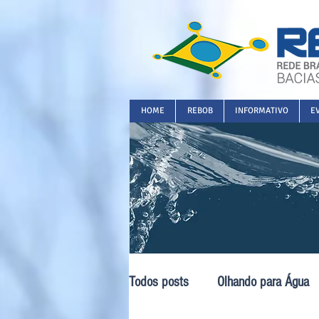
HOME
REBOB
INFORMATIVO
E
Todos posts
Olhando para Água