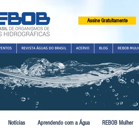
Assine Gratuitamente
VENTOS
REVISTA ÁGUAS DO BRASIL
ACERVO
BLOG
REBOB MUL
Notícias
Aprendendo com a Água
REBOB Mulher