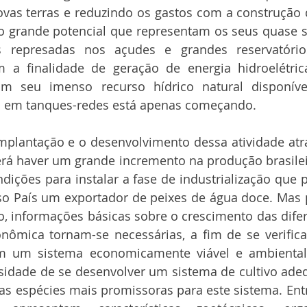
vas terras e reduzindo os gastos com a construção d
do grande potencial que representam os seus quase s
 represadas nos açudes e grandes reservatórios
 a finalidade de geração de energia hidroelétric
m seu imenso recurso hídrico natural disponíve
s em tanques-redes está apenas começando. 
implantação e o desenvolvimento dessa atividade atr
rá haver um grande incremento na produção brasilei
ndições para instalar a fase de industrialização que p
so País um exportador de peixes de água doce. Mas 
 informações básicas sobre o crescimento das difer
nômica tornam-se necessárias, a fim de se verifica
m um sistema economicamente viável e ambiental
sidade de se desenvolver um sistema de cultivo adeq
as espécies mais promissoras para este sistema. Entr