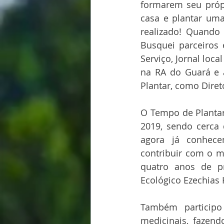
formarem seu própr
casa e plantar uma
realizado! Quando 
Busquei parceiros 
Serviço, Jornal loc
na RA do Guará e a
Plantar, como Diret
O Tempo de Plantar
2019, sendo cerca 
agora já conhec
contribuir com o m
quatro anos de p
Ecológico Ezechias 
Também participo
medicinais, fazend