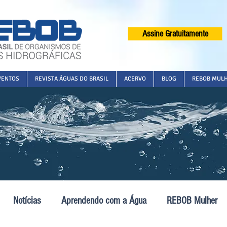
Assine Gratuitamente
VENTOS
REVISTA ÁGUAS DO BRASIL
ACERVO
BLOG
REBOB MUL
Notícias
Aprendendo com a Água
REBOB Mulher