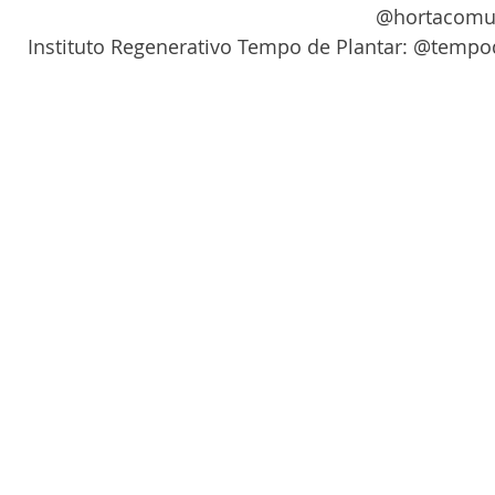
@hortacomun
Instituto Regenerativo Tempo de Plantar: @tempo