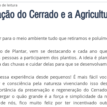
 de leitura
ção do Cerrado e a Agricult
ir para o meio ambiente tudo que retiramos e poluím
o de Plantar, vem se destacando e cada ano que
s pessoas a participarem dos plantios. A ideia é pl
a das chuvas e cuidar delas para que se desenvolvam
essa experiência desde pequenos! É mais fácil voc
 e consciência pela natureza vivenciando isso des
rtância da preservação e regeneração do Cerrad
ergar o quão grande é a força e simplicidade da n
 nós, fico muito feliz por ter incentivado out