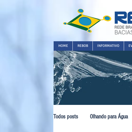
HOME
REBOB
INFORMATIVO
E
Todos posts
Olhando para Água