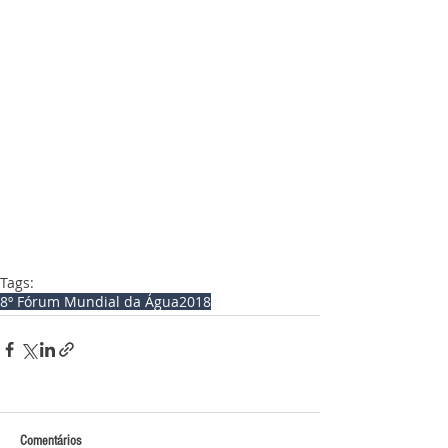
Tags:
8º Fórum Mundial da Água
2018
Comentários