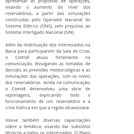
apresentar as propostas de operações, 
visando o aumento do nível dos 
reservatórios, a partir das simulações 
construídas pelo Operador Nacional do 
Sistema Elétrico (ONS), sem prejuízos ao 
Sistema Interligado Nacional (SIN).
Além da mobilização dos interessados na 
Bacia para participarem da Sala de Crise, 
o Comitê atuou fortemente na 
comunicação, divulgando as tomadas de 
decisão, as previsões meteorológicas e as 
simulações das operações, com os níveis 
dos reservatórios. Ainda na comunicação, 
o Comitê desenvolveu uma série de 
reportagens, explicando todo o 
funcionamento de um reservatório e a 
crise hídrica em que a região atravessava.
Houve também diversas capacitações 
sobre a temática, visando dar subsídios 
técnicos a todos os interessados. O Plano 