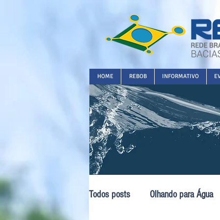
HOME
REBOB
INFORMATIVO
E
Todos posts
Olhando para Água