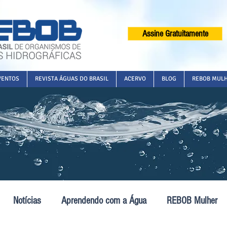
Assine Gratuitamente
VENTOS
REVISTA ÁGUAS DO BRASIL
ACERVO
BLOG
REBOB MUL
Notícias
Aprendendo com a Água
REBOB Mulher