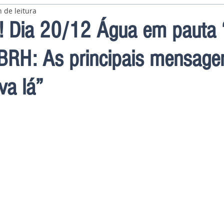
 de leitura
! Dia 20/12 Água em pauta 
BRH: As principais mensage
va lá”