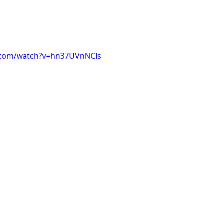
.com/watch?v=hn37UVnNCIs