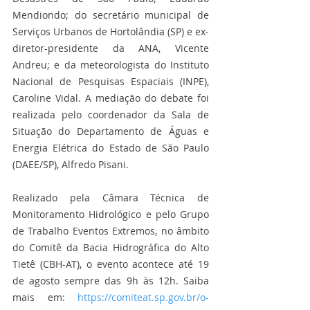
Mendiondo; do secretário municipal de 
Serviços Urbanos de Hortolândia (SP) e ex-
diretor-presidente da ANA, Vicente 
Andreu; e da meteorologista do Instituto 
Nacional de Pesquisas Espaciais (INPE), 
Caroline Vidal. A mediação do debate foi 
realizada pelo coordenador da Sala de 
Situação do Departamento de Águas e 
Energia Elétrica do Estado de São Paulo 
(DAEE/SP), Alfredo Pisani. 
Realizado pela Câmara Técnica de 
Monitoramento Hidrológico e pelo Grupo 
de Trabalho Eventos Extremos, no âmbito 
do Comitê da Bacia Hidrográfica do Alto 
Tietê (CBH-AT), o evento acontece até 19 
de agosto sempre das 9h às 12h. Saiba 
mais em: 
https://comiteat.sp.gov.br/o-