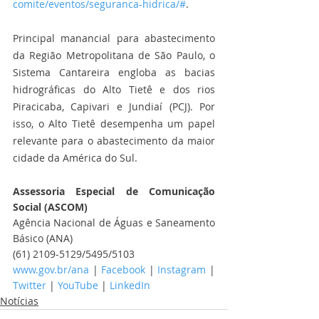
comite/eventos/seguranca-hidrica/#
. 
Principal manancial para abastecimento 
da Região Metropolitana de São Paulo, o 
Sistema Cantareira engloba as bacias 
hidrográficas do Alto Tietê e dos rios 
Piracicaba, Capivari e Jundiaí (PCJ). Por 
isso, o Alto Tietê desempenha um papel 
relevante para o abastecimento da maior 
cidade da América do Sul.
Assessoria Especial de Comunicação 
Social (ASCOM)
Agência Nacional de Águas e Saneamento 
Básico (ANA)
(61) 2109-5129/5495/5103
www.gov.br/ana
 | 
Facebook
 | 
Instagram
 | 
Twitter
 | 
YouTube
 | 
LinkedIn
Notícias