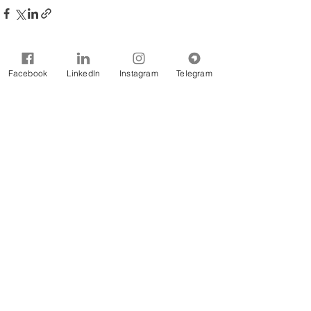
Facebook
LinkedIn
Instagram
Telegram
Comentários
Escreva um comentário