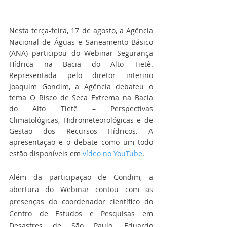
Nesta terça-feira, 17 de agosto, a Agência 
Nacional de Águas e Saneamento Básico 
(ANA) participou do Webinar Segurança 
Hídrica na Bacia do Alto Tietê. 
Representada pelo diretor interino 
Joaquim Gondim, a Agência debateu o 
tema O Risco de Seca Extrema na Bacia 
do Alto Tietê – Perspectivas 
Climatológicas, Hidrometeorológicas e de 
Gestão dos Recursos Hídricos. A 
apresentação e o debate como um todo 
estão disponíveis em 
vídeo no YouTube
. 
Além da participação de Gondim, a 
abertura do Webinar contou com as 
presenças do coordenador científico do 
Centro de Estudos e Pesquisas em 
Desastres de São Paulo, Eduardo 